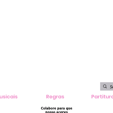
usicais
Regras
Partitur
contatoevertonsalzano@ou