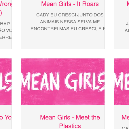
Wrong
Mean Girls - It Roars
)
CADY EU CRESCI JUNTO DOS
ANIMAIS NESSA SELVA ME
REI?
J
ENCONTREI MAS EU CRESCI, E EU
ÃO VOU
A
JÁ CANSEI SOU TÃO SÓ, EU SEI, TEM
ERREI?
OS MEUS PAIS RODEADA DE...
SÓ PRA
 SER
o You
Mean Girls - Meet the
Me
Plastics
CA