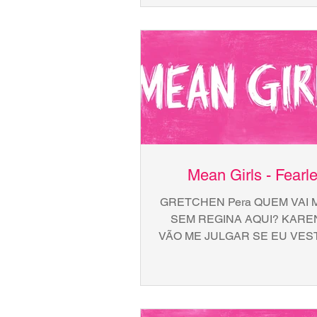
Mean Girls - Fearl
GRETCHEN Pera QUEM VAI
SEM REGINA AQUI? KARE
VÃO ME JULGAR SE EU VEST
AQUI E A POCHETE É BOM 
QUE SOU LIVRE,...