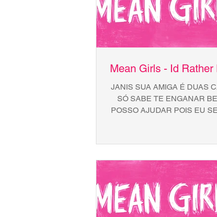
Mean Girls - Id Rathe
JANIS SUA AMIGA É DUAS 
SÓ SABE TE ENGANAR BE
POSSO AJUDAR POIS EU S
É ESTAR LA FOI ASSIM Q
APRENDI E SEMPRE..