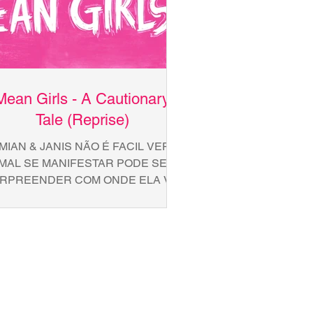
Mean Girls - A Cautionary
Tale (Reprise)
MIAN & JANIS NÃO É FACIL VER O
MAL SE MANIFESTAR PODE SE
RPREENDER COM ONDE ELA VAI
CHEGAR MAS MAL SABE O QUE
ESPERAR ESSA É UMA...