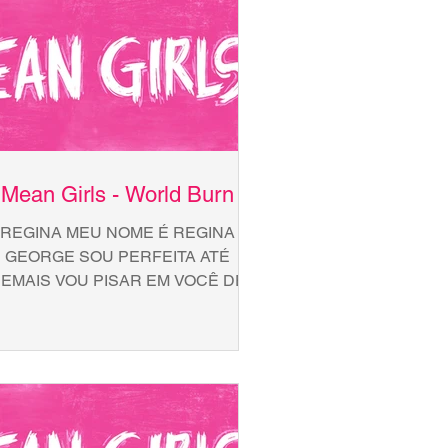
Mean Girls - World Burn
REGINA MEU NOME É REGINA
GEORGE SOU PERFEITA ATÉ
EMAIS VOU PISAR EM VOCÊ DE
UBOUTIN DÓI BEM MAIS É ASSIM
UE ME AGRADECE VOCÊ DEVE...