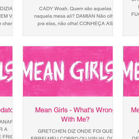
DIZIA
CADY Woah. Quem são aquelas
FU
EM VAI
naquela mesa ali? DAMIAN Não olha
PR
e chama
pra elas, não olha! CONHEÇA AS
ndo, ha
PODEROSAS SÃO LINDAS E LETAIS
JANIS FAZENDO...
edator
Mean Girls - What's Wrong
Me
With Me?
GANAR
R A
GRETCHEN DIZ ONDE FOI QUE
 FRIO E
ERREI MEU CORPO OU VISUAL DIZ O
DE