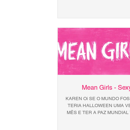
LETAL ELA CAUSA O TE
TODOS VÃO CONCORDAR
CABELOS...
Mean Girls - Sex
KAREN Oi SE O MUNDO FO
TERIA HALLOWEEN UMA V
MÊS E TER A PAZ MUNDIAL
PRIMEIRO A PAZ MUNDIA
MUNDIAL DEPOIS...