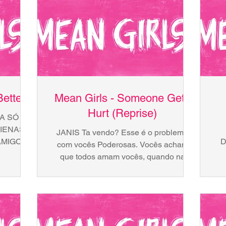
Better
Mean Girls - Someone Gets
Hurt (Reprise)
A SÓ
IENAS,
JANIS Ta vendo? Esse é o problema
AMIGOS
D
com vocês Poderosas. Vocês acham
MAIS VÊ
LO
que todos amam vocês, quando na
...
Q
verdade todos te odeiam. CADY Você
me...