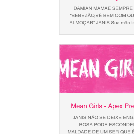
DAMIAN MAMÃE SEMPRE 
“BEBEZÃO,VÊ BEM COM QU
ALMOÇAR” JANIS Sua mãe t
de “Bebezão”? DAMIAN Canta
ha POIS HOJE...
Mean Girls - Apex Pr
JANIS NÃO SE DEIXE EN
ROSA PODE ESCONDE
MALDADE DE UM SER QUE É