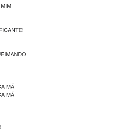
 MIM
FICANTE!
UEIMANDO
CA MÁ
CA MÁ
!