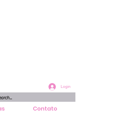
Login
as
Contato