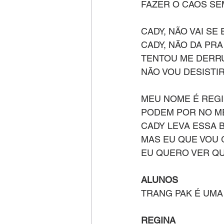
FAZER O CAOS SE
CADY, NÃO VAI S
CADY, NÃO DA PR
TENTOU ME DERR
NÃO VOU DESISTI
MEU NOME É REG
PODEM POR NO M
CADY LEVA ESSA 
MAS EU QUE VOU
EU QUERO VER Q
ALUNOS
TRANG PAK É UMA
REGINA