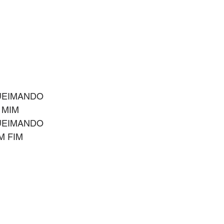
UEIMANDO
 MIM
UEIMANDO
M FIM