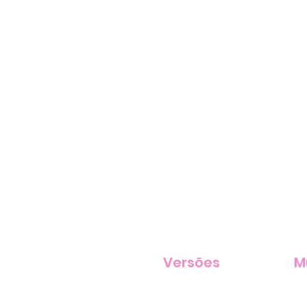
Versões
M