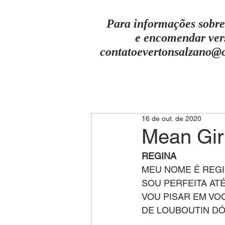
Para informações sobre
e encomendar ver
contatoevertonsalzano@
16 de out. de 2020
Mean Gir
REGINA
MEU NOME É REG
SOU PERFEITA AT
VOU PISAR EM VO
DE LOUBOUTIN DÓ