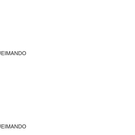
UEIMANDO
UEIMANDO