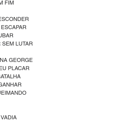
M FIM
E ESCONDER
A ESCAPAR
UBAR
R SEM LUTAR
INA GEORGE
EU PLACAR
BATALHA
 GANHAR
UEIMANDO
 VADIA