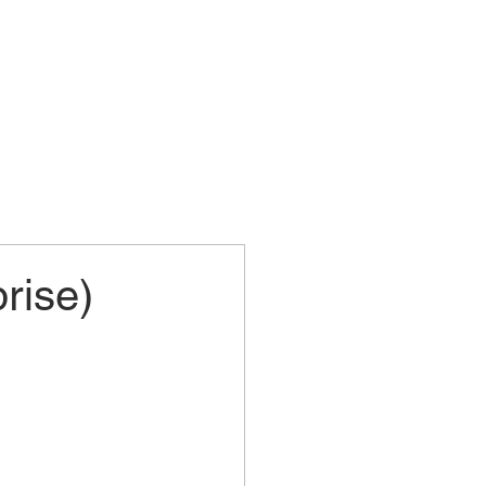
rise)