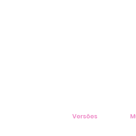
Versões
M