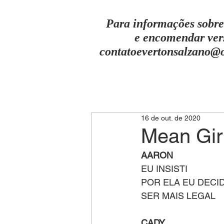
Para informações sobre
e encomendar ver
contatoevertonsalzano@
16 de out. de 2020
Mean Girl
AARON
EU INSISTI
POR ELA EU DECID
SER MAIS LEGAL
CADY 