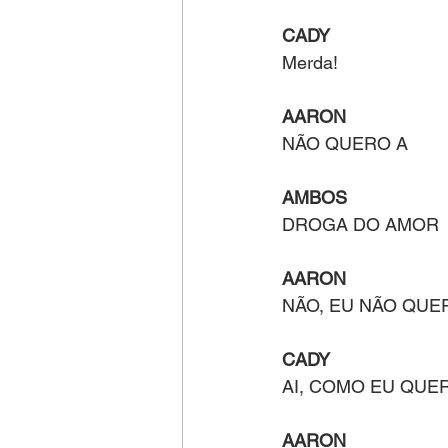
CADY 
Merda!
AARON
NÃO QUERO A
AMBOS
DROGA DO AMOR
AARON
NÃO, EU NÃO QUE
CADY
AI, COMO EU QUE
AARON