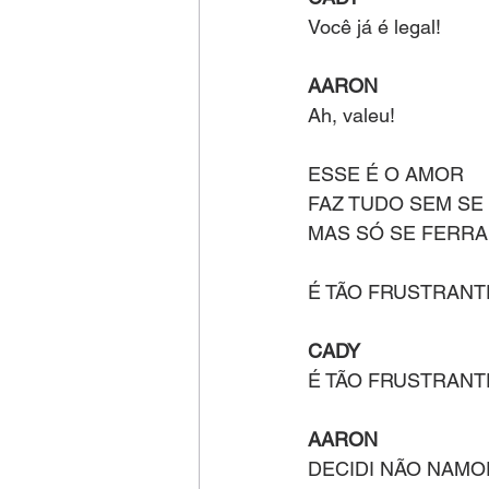
Você já é legal! 
AARON 
Ah, valeu!
ESSE É O AMOR
FAZ TUDO SEM SE
MAS SÓ SE FERRA
É TÃO FRUSTRANT
CADY
É TÃO FRUSTRANT
AARON
DECIDI NÃO NAMO