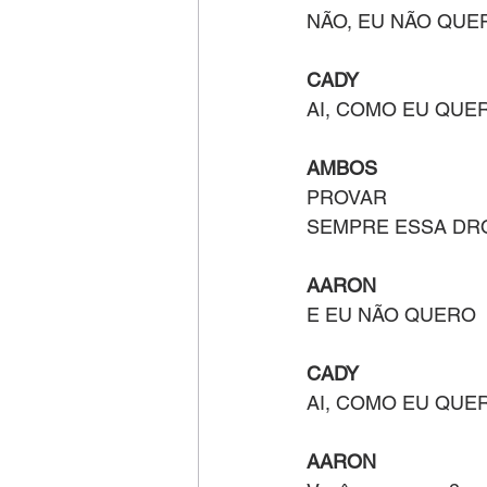
NÃO, EU NÃO QUE
CADY
AI, COMO EU QUE
AMBOS
PROVAR
SEMPRE ESSA DR
AARON
E EU NÃO QUERO
CADY
AI, COMO EU QUE
AARON 