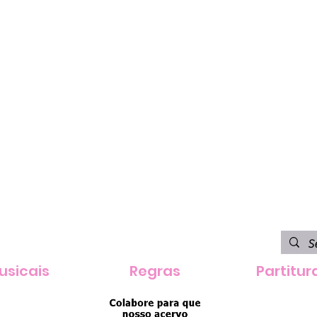
usicais
Regras
Partitur