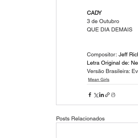
CADY
3 de Outubro
QUE DIA DEMAIS
Compositor: 
Jeff Ri
Letra Original de: N
Versão Brasileira: E
Mean Girls
Posts Relacionados