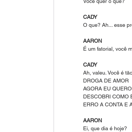
Você quer o que?
CADY 
O que? Ah... esse pr
AARON 
É um fatorial, você mu
CADY 
Ah, valeu. Você é tão
DROGA DE AMOR
AGORA EU QUERO
DESCOBRI COMO É
ERRO A CONTA E 
AARON 
Ei, que dia é hoje?