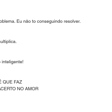
oblema. Eu não to conseguindo resolver. 
ltiplica. 
 inteligente!
 QUE FAZ
ACERTO NO AMOR