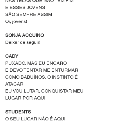
NAS TELAS QUE NÃO TEM FIM
E ESSES JOVENS 
SÃO SEMPRE ASSIM
Oi, jovens! 
SONJA ACQUINO
Deixar de seguir!
CADY
PUXADO, MAS EU ENCARO
E DEVO TENTAR ME ENTURMAR 
COMO BABUÍNOS, O INSTINTO É 
ATACAR
EU VOU LUTAR, CONQUISTAR MEU 
LUGAR POR AQUI
STUDENTS
O SEU LUGAR NÃO É AQUI