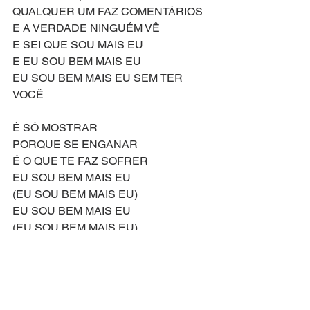
QUALQUER UM FAZ COMENTÁRIOS 
E A VERDADE NINGUÉM VÊ 
E SEI QUE SOU MAIS EU 
E EU SOU BEM MAIS EU 
EU SOU BEM MAIS EU SEM TER 
VOCÊ 
É SÓ MOSTRAR 
PORQUE SE ENGANAR 
É O QUE TE FAZ SOFRER 
EU SOU BEM MAIS EU
(EU SOU BEM MAIS EU)
EU SOU BEM MAIS EU
(EU SOU BEM MAIS EU)
EU SOU BEM MAIS EU SEM TER 
VOCÊ 
EU SOU BEM MAIS EU
(EU SOU BEM MAIS EU)