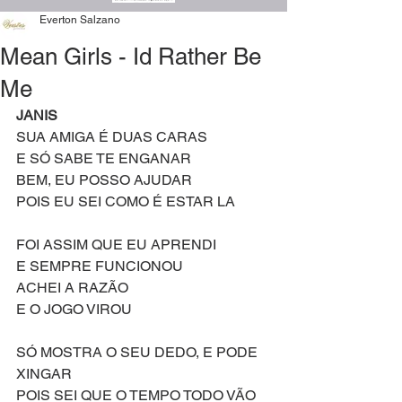
Everton Salzano
Mean Girls - Id Rather Be
Me
JANIS
SUA AMIGA É DUAS CARAS
E SÓ SABE TE ENGANAR
BEM, EU POSSO AJUDAR 
POIS EU SEI COMO É ESTAR LA 
FOI ASSIM QUE EU APRENDI 
E SEMPRE FUNCIONOU
ACHEI A RAZÃO 
E O JOGO VIROU 
SÓ MOSTRA O SEU DEDO, E PODE 
XINGAR 
POIS SEI QUE O TEMPO TODO VÃO 