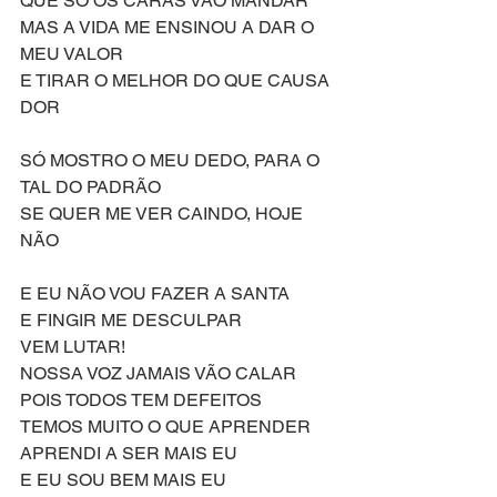
QUE SÓ OS CARAS VÃO MANDAR
MAS A VIDA ME ENSINOU A DAR O 
MEU VALOR
E TIRAR O MELHOR DO QUE CAUSA 
DOR 
SÓ MOSTRO O MEU DEDO, PARA O 
TAL DO PADRÃO
SE QUER ME VER CAINDO, HOJE 
NÃO 
E EU NÃO VOU FAZER A SANTA
E FINGIR ME DESCULPAR 
VEM LUTAR!
NOSSA VOZ JAMAIS VÃO CALAR
POIS TODOS TEM DEFEITOS 
TEMOS MUITO O QUE APRENDER
APRENDI A SER MAIS EU
E EU SOU BEM MAIS EU 