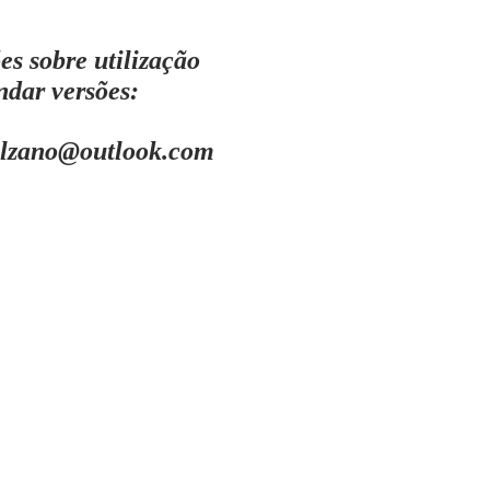
s sobre utilização
dar versões:
alzano@outlook.com