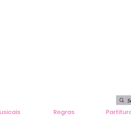
usicais
Regras
Partitur