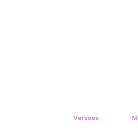
Versões
M