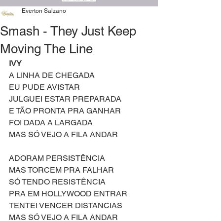
Everton Salzano
Smash - They Just Keep
Moving The Line
IVY
A LINHA DE CHEGADA
EU PUDE AVISTAR
JULGUEI ESTAR PREPARADA
E TÃO PRONTA PRA GANHAR
FOI DADA A LARGADA
MAS SÓ VEJO A FILA ANDAR
ADORAM PERSISTÊNCIA
MAS TORCEM PRA FALHAR
SÓ TENDO RESISTÊNCIA
PRA EM HOLLYWOOD ENTRAR
TENTEI VENCER DISTANCIAS
MAS SÓ VEJO A FILA ANDAR