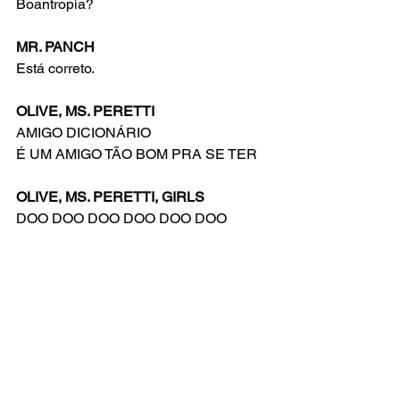
Boantropia?
MR. PANCH
Está correto.
OLIVE, MS. PERETTI
AMIGO DICIONÁRIO
É UM AMIGO TÃO BOM PRA SE TER
OLIVE, MS. PERETTI, GIRLS
DOO DOO DOO DOO DOO DOO
BA DA DA DA DA DA DA