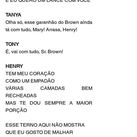
E EU QUERO UM LANCE COM VOCÊ
TANYA
Olha só, esse garanhão do Brown ainda 
tá com tudo, Mary! Arrasa, Henry!
TONY
É, vai com tudo, Sr. Brown!
HENRY
TEM MEU CORAÇÃO
COMO UM EMPADÃO
VÁRIAS CAMADAS BEM 
RECHEADAS
MAS TE DOU SEMPRE A MAIOR 
PORÇÃO
ESSE TERNO AQUI NÃO MOSTRA
QUE EU GOSTO DE MALHAR