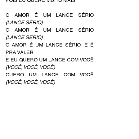
POIS EU QUERO MUITO MAIS
O AMOR É UM LANCE SÉRIO 
(LANCE SÉRIO)
O AMOR É UM LANCE SÉRIO 
(LANCE SÉRIO)
O AMOR É UM LANCE SÉRIO, E É 
PRA VALER
E EU QUERO UM LANCE COM VOCÊ 
(VOCÊ, VOCÊ, VOCÊ)
QUERO UM LANCE COM VOCÊ 
(VOCÊ, VOCÊ, VOCÊ)
QUERO UM LANCE COM VO-
LANCE LANCE LANCE LANCE
LANCE SÉRIO
PADDINGTON
Marmelada!