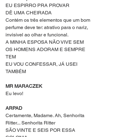
EU ESPIRRO PRA PROVAR
DÊ UMA CHEIRADA 
Contém os três elementos que um bom 
perfume deve ter: atrativo para o nariz, 
invisível ao olhar e funcional.
A MINHA ESPOSA NÃO VIVE SEM
OS HOMENS ADORAM E SEMPRE 
TEM
EU VOU CONFESSAR, JÁ USEI 
TAMBÉM 
MR MARACZEK
Eu levo!
ARPAD
Certamente, Madame. Ah, Senhorita 
Ritter... Senhorita Ritter
SÃO VINTE E SEIS POR ESSA 