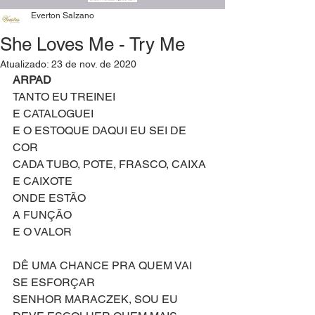
Everton Salzano
She Loves Me - Try Me
Atualizado:
23 de nov. de 2020
ARPAD 
TANTO EU TREINEI
E CATALOGUEI
E O ESTOQUE DAQUI EU SEI DE 
COR
CADA TUBO, POTE, FRASCO, CAIXA 
E CAIXOTE
ONDE ESTÃO
A FUNÇÃO
E O VALOR
DÊ UMA CHANCE PRA QUEM VAI 
SE ESFORÇAR
SENHOR MARACZEK, SOU EU