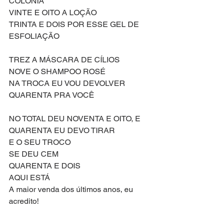
COLONIA
VINTE E OITO A LOÇÃO
TRINTA E DOIS POR ESSE GEL DE 
ESFOLIAÇÃO
TREZ A MÁSCARA DE CÍLIOS
NOVE O SHAMPOO ROSÉ
NA TROCA EU VOU DEVOLVER 
QUARENTA PRA VOCÊ
NO TOTAL DEU NOVENTA E OITO, E 
QUARENTA EU DEVO TIRAR 
E O SEU TROCO
SE DEU CEM
QUARENTA E DOIS
AQUI ESTÁ
A maior venda dos últimos anos, eu 
acredito!