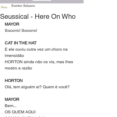
Everton Salzano
Seussical - Here On Who
MAYOR
Socorro! Socorro!
CAT IN THE HAT
E ele ouviu outra vez um choro na 
imensidão
HORTON ainda não os via, mas lhes 
mostro a razão
HORTON
Olá, tem alguém aí? Quem é você?
MAYOR
Bem...
OS QUEM AQUI