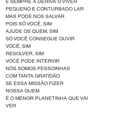
É SEMPRE À DERIVA O VIVER
PEQUENO E CONTURBADO LAR
MAS PODE NOS SALVAR
POIS SÓ VOCÊ, SIM
AJUDE OS QUEM, SIM
SÓ VOCÊ CONSEGUE OUVIR
VOCÊ, SIM
RESOLVER, SIM
VOCÊ PODE INTERVIR
NÓS SOMOS PESSOINHAS
COM TANTA GRATIDÃO
SE ESSA MISSÃO FIZER
NOSSA QUEM
É O MENOR PLANETINHA QUE VAI 
VER
HORTON
NÃO OS DEIXO PRA TRÁS
NÃO OS DERRUBO JAMAIS