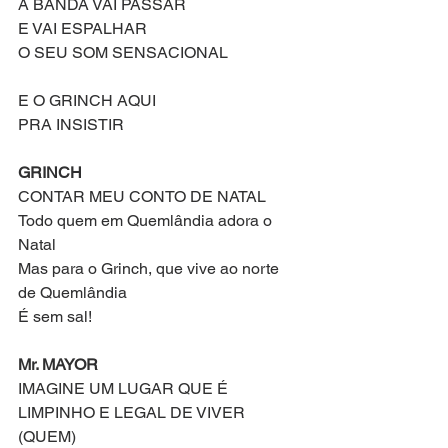
A BANDA VAI PASSAR
E VAI ESPALHAR
O SEU SOM SENSACIONAL
E O GRINCH AQUI
PRA INSISTIR
GRINCH
CONTAR MEU CONTO DE NATAL
Todo quem em Quemlândia adora o 
Natal
Mas para o Grinch, que vive ao norte 
de Quemlândia
É sem sal!
Mr. MAYOR
IMAGINE UM LUGAR QUE É 
LIMPINHO E LEGAL DE VIVER 
(QUEM)