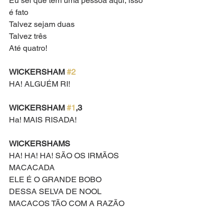
Eu sei que tem uma pessoa aqui, isso 
é fato
Talvez sejam duas
Talvez três
Até quatro!
WICKERSHAM 
#2
HA! ALGUÉM RI!
WICKERSHAM 
#1
,3
Ha! MAIS RISADA!
WICKERSHAMS
HA! HA! HA! SÃO OS IRMÃOS 
MACACADA
ELE É O GRANDE BOBO 
DESSA SELVA DE NOOL
MACACOS TÃO COM A RAZÃO