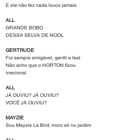
E ele não fez nada louco jamais
ALL
GRANDE BOBO 
DESSA SELVA DE NOOL
GERTRUDE
Foi sempre amigável, gentil e leal
Não acho que o HORTON ficou 
irracional
ALL
JÁ OUVIU? JÁ OUVIU?
VOCÊ JÁ OUVIU?
MAYZIE
Sou Mayzie La Bird, moro ali no jardim