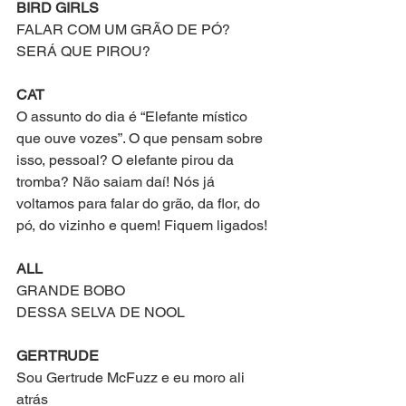
BIRD GIRLS
FALAR COM UM GRÃO DE PÓ?
SERÁ QUE PIROU?
CAT
O assunto do dia é “Elefante místico 
que ouve vozes”. O que pensam sobre 
isso, pessoal? O elefante pirou da 
tromba? Não saiam daí! Nós já 
voltamos para falar do grão, da flor, do 
pó, do vizinho e quem! Fiquem ligados!
ALL
GRANDE BOBO 
DESSA SELVA DE NOOL
GERTRUDE
Sou Gertrude McFuzz e eu moro ali 
atrás