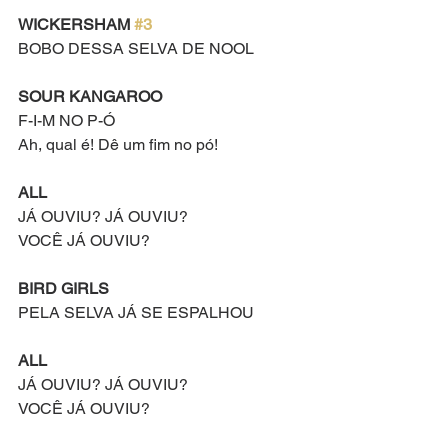
WICKERSHAM 
#3
BOBO DESSA SELVA DE NOOL    
SOUR KANGAROO
F-I-M NO P-Ó
Ah, qual é! Dê um fim no pó!
ALL
JÁ OUVIU? JÁ OUVIU?
VOCÊ JÁ OUVIU?
BIRD GIRLS
PELA SELVA JÁ SE ESPALHOU
ALL
JÁ OUVIU? JÁ OUVIU?
VOCÊ JÁ OUVIU?