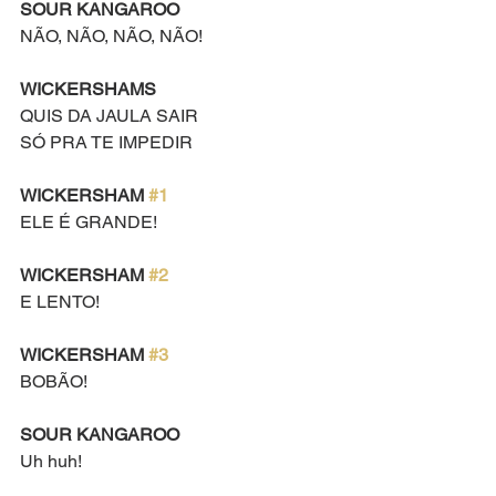
SOUR KANGAROO
NÃO, NÃO, NÃO, NÃO!
WICKERSHAMS
QUIS DA JAULA SAIR
SÓ PRA TE IMPEDIR
WICKERSHAM 
#1
ELE É GRANDE!
WICKERSHAM 
#2
E LENTO!
WICKERSHAM 
#3
BOBÃO!
SOUR KANGAROO
Uh huh!