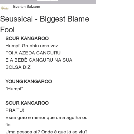
Everton Salzano
Seussical - Biggest Blame
Fool
SOUR KANGAROO
Humpf! Grunhiu uma voz
FOI A AZEDA CANGURU
E A BEBÊ CANGURU NA SUA 
BOLSA DIZ
YOUNG KANGAROO
"Humpf"
SOUR KANGAROO
PRA TU!
Esse grão é menor que uma agulha ou 
fio
Uma pessoa aí? Onde é que já se viu?