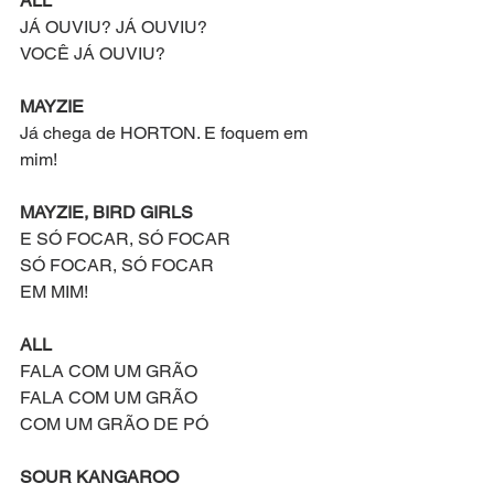
ALL
JÁ OUVIU? JÁ OUVIU?
VOCÊ JÁ OUVIU?
MAYZIE
Já chega de HORTON. E foquem em 
mim!
MAYZIE, BIRD GIRLS
E SÓ FOCAR, SÓ FOCAR
SÓ FOCAR, SÓ FOCAR
EM MIM!
ALL
FALA COM UM GRÃO
FALA COM UM GRÃO
COM UM GRÃO DE PÓ
SOUR KANGAROO