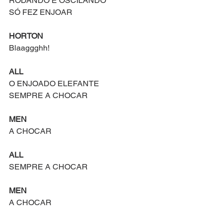
RODANDO E OSCILANDO
SÓ FEZ ENJOAR
HORTON
Blaaggghh!
ALL
O ENJOADO ELEFANTE
SEMPRE A CHOCAR
MEN
A CHOCAR
ALL
SEMPRE A CHOCAR
MEN
A CHOCAR