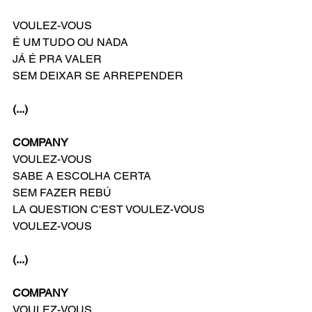
VOULEZ-VOUS
É UM TUDO OU NADA
JÁ É PRA VALER
SEM DEIXAR SE ARREPENDER
(...)
COMPANY
VOULEZ-VOUS
SABE A ESCOLHA CERTA
SEM FAZER REBÚ
LA QUESTION C'EST VOULEZ-VOUS
VOULEZ-VOUS
(...)
COMPANY
VOULEZ-VOUS