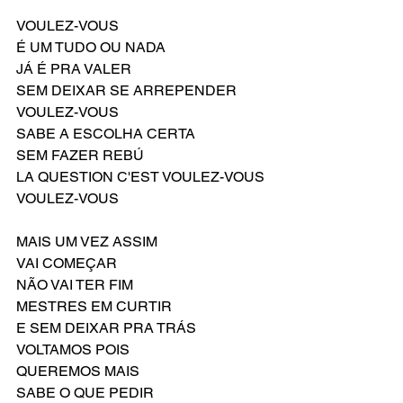
VOULEZ-VOUS
É UM TUDO OU NADA
JÁ É PRA VALER
SEM DEIXAR SE ARREPENDER
VOULEZ-VOUS
SABE A ESCOLHA CERTA
SEM FAZER REBÚ
LA QUESTION C'EST VOULEZ-VOUS
VOULEZ-VOUS
MAIS UM VEZ ASSIM
VAI COMEÇAR
NÃO VAI TER FIM
MESTRES EM CURTIR
E SEM DEIXAR PRA TRÁS
VOLTAMOS POIS
QUEREMOS MAIS
SABE O QUE PEDIR