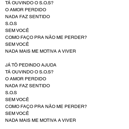
TÁ OUVINDO O S.O.S?
O AMOR PERDIDO
NADA FAZ SENTIDO
S.O.S
SEM VOCÊ
COMO FAÇO PRA NÃO ME PERDER?
SEM VOCÊ
NADA MAIS ME MOTIVA A VIVER
JÁ TÔ PEDINDO AJUDA
TÁ OUVINDO O S.O.S?
O AMOR PERDIDO
NADA FAZ SENTIDO
S.O.S
SEM VOCÊ
COMO FAÇO PRA NÃO ME PERDER?
SEM VOCÊ
NADA MAIS ME MOTIVA A VIVER