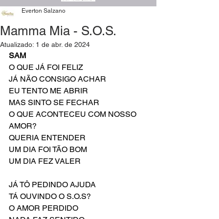
Everton Salzano
Mamma Mia - S.O.S.
Atualizado:
1 de abr. de 2024
SAM
O QUE JÁ FOI FELIZ
JÁ NÃO CONSIGO ACHAR
EU TENTO ME ABRIR
MAS SINTO SE FECHAR
O QUE ACONTECEU COM NOSSO 
AMOR?
QUERIA ENTENDER
UM DIA FOI TÃO BOM
UM DIA FEZ VALER
JÁ TÔ PEDINDO AJUDA
TÁ OUVINDO O S.O.S?
O AMOR PERDIDO