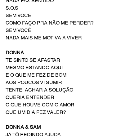
NADA FAZ SENTIDO
S.O.S
SEM VOCÊ
COMO FAÇO PRA NÃO ME PERDER?
SEM VOCÊ
NADA MAIS ME MOTIVA A VIVER 
DONNA
TE SINTO SE AFASTAR
MESMO ESTANDO AQUI
E O QUE ME FEZ DE BOM
AOS POUCOS VI SUMIR
TENTEI ACHAR A SOLUÇÃO
QUERIA ENTENDER
O QUE HOUVE COM O AMOR
QUE UM DIA FEZ VALER?
DONNA & SAM
JÁ TÔ PEDINDO AJUDA