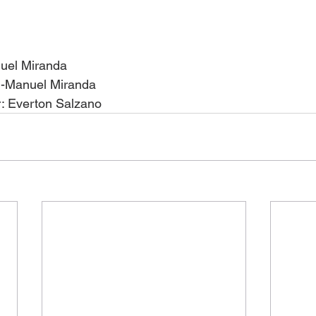
uel Miranda
in-Manuel Miranda
r: Everton Salzano