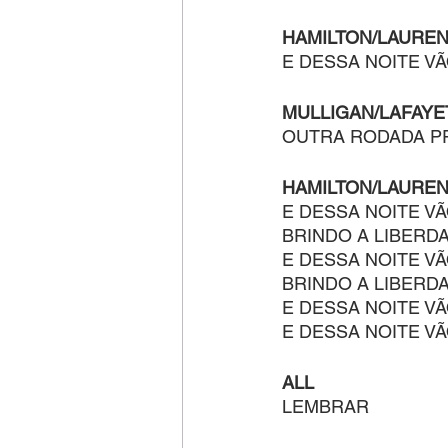
HAMILTON/LAURE
E DESSA NOITE V
MULLIGAN/LAFAYE
OUTRA RODADA P
HAMILTON/LAUREN
E DESSA NOITE V
BRINDO A LIBERD
E DESSA NOITE V
BRINDO A LIBERD
E DESSA NOITE V
E DESSA NOITE VÃ
ALL
LEMBRAR