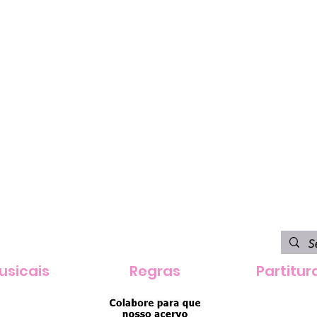
usicais
Regras
Partitur