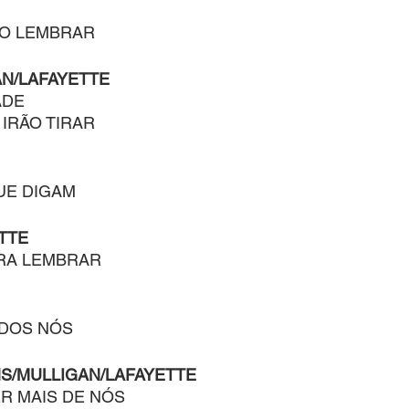
ÃO LEMBRAR
N/LAFAYETTE
ADE
 IRÃO TIRAR
UE DIGAM
TTE
RA LEMBRAR
ODOS NÓS
S/MULLIGAN/LAFAYETTE
ER MAIS DE NÓS