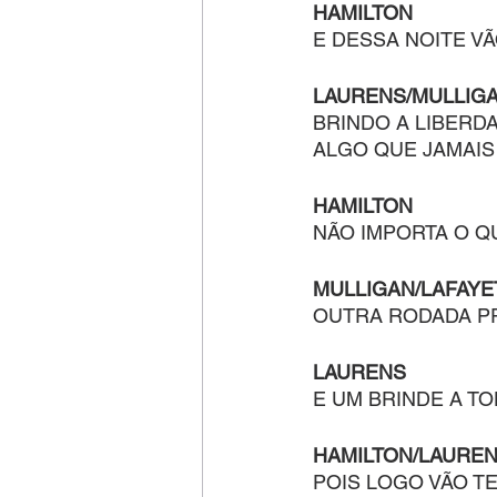
HAMILTON
E DESSA NOITE V
LAURENS/MULLIGA
BRINDO A LIBERD
ALGO QUE JAMAIS
HAMILTON
NÃO IMPORTA O Q
MULLIGAN/LAFAYE
OUTRA RODADA P
LAURENS
E UM BRINDE A T
HAMILTON/LAUREN
POIS LOGO VÃO T