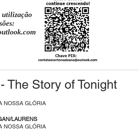
 utilização
sões:
outlook.com
- The Story of Tonight
 A NOSSA GLÓRIA
GAN/LAURENS
 A NOSSA GLÓRIA