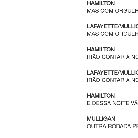
HAMILTON
MAS COM ORGULH
LAFAYETTE/MULLI
MAS COM ORGULH
HAMILTON
IRÃO CONTAR A N
LAFAYETTE/MULLI
IRÃO CONTAR A N
HAMILTON
E DESSA NOITE V
MULLIGAN
OUTRA RODADA P