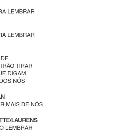
RA LEMBRAR
RA LEMBRAR
ADE
 IRÃO TIRAR
UE DIGAM
ODOS NÓS
AN
ER MAIS DE NÓS
TTE/LAURENS
ÃO LEMBRAR