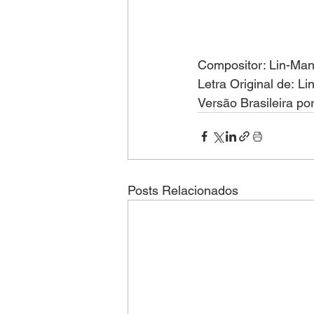
Compositor: Lin-Man
Letra Original de: L
Versão Brasileira po
Posts Relacionados