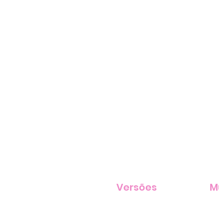
Versões
M