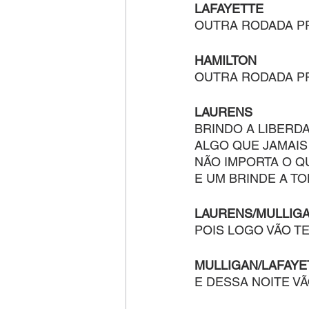
LAFAYETTE
OUTRA RODADA P
HAMILTON
OUTRA RODADA P
LAURENS
BRINDO A LIBERD
ALGO QUE JAMAIS
NÃO IMPORTA O Q
E UM BRINDE A T
LAURENS/MULLIG
POIS LOGO VÃO T
MULLIGAN/LAFAYE
E DESSA NOITE V