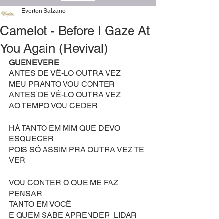
Everton Salzano
Camelot - Before I Gaze At
You Again (Revival)
GUENEVERE
ANTES DE VÊ-LO OUTRA VEZ
MEU PRANTO VOU CONTER
ANTES DE VÊ-LO OUTRA VEZ
AO TEMPO VOU CEDER
HÁ TANTO EM MIM QUE DEVO 
ESQUECER
POIS SÓ ASSIM PRA OUTRA VEZ TE 
VER
VOU CONTER O QUE ME FAZ 
PENSAR
TANTO EM VOCÊ
E QUEM SABE APRENDER  LIDAR