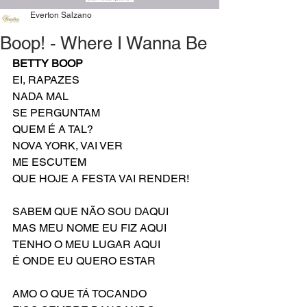
Everton Salzano
Boop! - Where I Wanna Be
BETTY BOOP
EI, RAPAZES
NADA MAL
SE PERGUNTAM
QUEM É A TAL?
NOVA YORK, VAI VER 
ME ESCUTEM
QUE HOJE A FESTA VAI RENDER!
SABEM QUE NÃO SOU DAQUI
MAS MEU NOME EU FIZ AQUI
TENHO O MEU LUGAR AQUI
É ONDE EU QUERO ESTAR
AMO O QUE TÁ TOCANDO