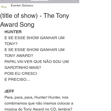
Everton Salzano
​​​​(title of show) - The Tony
Award Song
HUNTER
E SE ESSE SHOW GANHAR UM 
TONY?
E SE ESSE SHOW GANHAR UM 
TONY AWARD?
PAPAI, VAI VER QUE NÃO SOU UM 
GAROTINHO MAIS?
POIS EU CRESCI
E PRECISO…
JEFF
Para, para, para, Hunter! Hunter, nós 
combinamos que não iríamos colocar a 
música do Tony Award no CD, lembra?