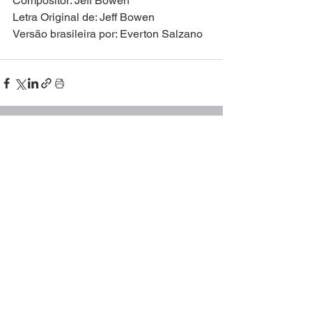
Compositor: Jeff Bowen
Letra Original de: Jeff Bowen
Versão brasileira por: Everton Salzano
Ver tudo
Posts recentes