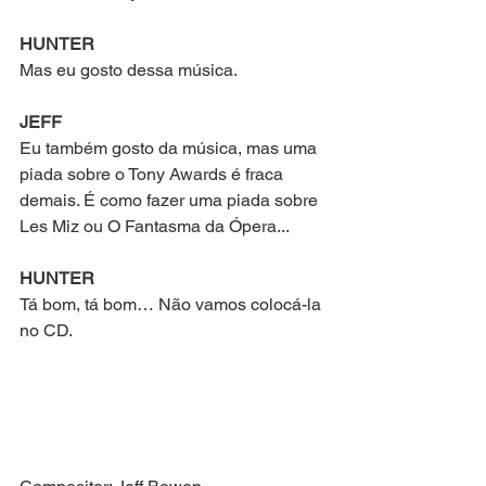
HUNTER
Mas eu gosto dessa música.
JEFF
Eu também gosto da música, mas uma 
piada sobre o Tony Awards é fraca 
demais. É como fazer uma piada sobre 
Les Miz ou O Fantasma da Ópera...
HUNTER
Tá bom, tá bom… Não vamos colocá-la 
no CD.