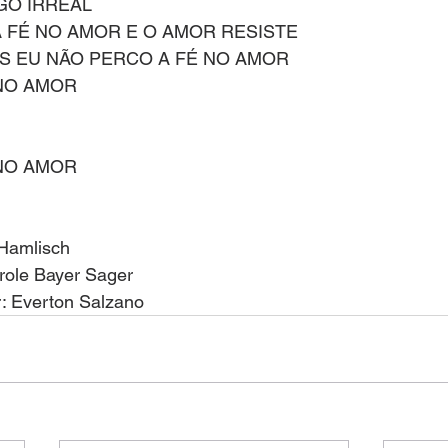
GO IRREAL
 FÉ NO AMOR E O AMOR RESISTE
IS EU NÃO PERCO A FÉ NO AMOR
NO AMOR 
NO AMOR
 Hamlisch
arole Bayer Sager
r: Everton Salzano