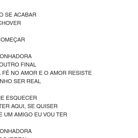
ÃO SE ACABAR
 CHOVER
COMEÇAR
 SONHADORA
 OUTRO FINAL
 FÉ NO AMOR E O AMOR RESISTE
ONHO SER REAL
 ME ESQUECER
TER AQUI, SE QUISER
E UM AMIGO EU VOU TER
 SONHADORA