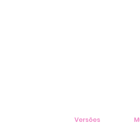
Versões
M