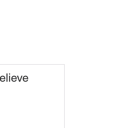
elieve