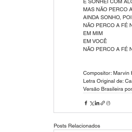
E SONHEI COM AL
MAS NÃO PERCO A
AINDA SONHO, PO
NÃO PERCO A FÉ 
EM MIM
EM VOCÊ
NÃO PERCO A FÉ 
Compositor: Marvin
Letra Original de: C
Versão Brasileira po
Posts Relacionados