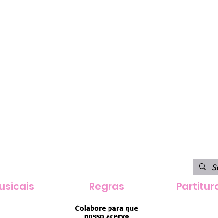
usicais
Regras
Partitur