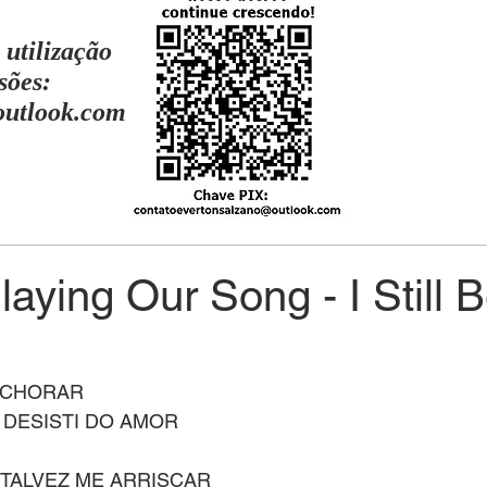
 utilização
sões:
outlook.com
laying Our Song - I Still B
 CHORAR
 DESISTI DO AMOR
 TALVEZ ME ARRISCAR