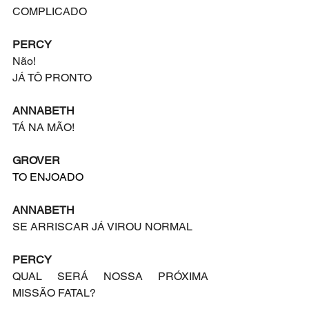
COMPLICADO
PERCY
Não!
JÁ TÔ PRONTO
ANNABETH
TÁ NA MÃO!
GROVER
TO ENJOADO
ANNABETH
SE ARRISCAR JÁ VIROU NORMAL
PERCY
QUAL SERÁ NOSSA PRÓXIMA 
MISSÃO FATAL?