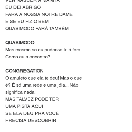
VER NASCER A MANHÃ
EU DEI ABRIGO
PARA A NOSSA NOTRE DAME
E SE EU FIZ O BEM
QUASIMODO FARÁ TAMBÉM
QUASIMODO
Mas mesmo se eu pudesse ir lá fora... 
Como eu a encontro?
CONGREGATION
O amuleto que ela te deu! Mas o que 
é? É só uma rede e uma jóia... Não 
significa nada!
MAS TALVEZ PODE TER
UMA PISTA AQUI
SE ELA DEU PRA VOCÊ
PRECISA DESCOBRIR