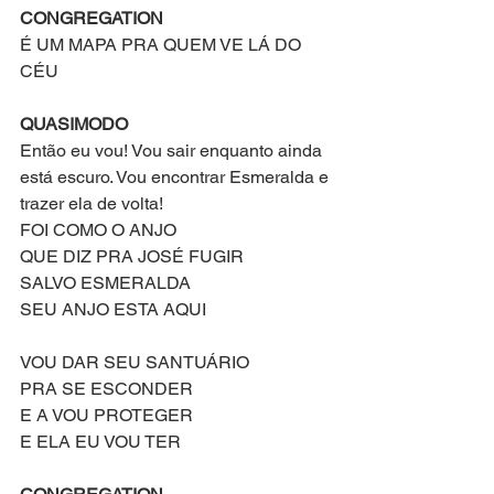
CONGREGATION
É UM MAPA PRA QUEM VE LÁ DO 
CÉU
QUASIMODO
Então eu vou! Vou sair enquanto ainda 
está escuro. Vou encontrar Esmeralda e 
trazer ela de volta!
FOI COMO O ANJO
QUE DIZ PRA JOSÉ FUGIR
SALVO ESMERALDA
SEU ANJO ESTA AQUI
VOU DAR SEU SANTUÁRIO
PRA SE ESCONDER
E A VOU PROTEGER
E ELA EU VOU TER