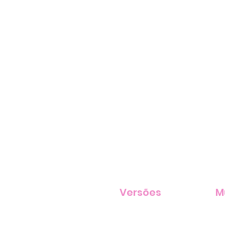
Versões
M