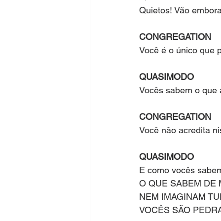
Quietos! Vão embora
CONGREGATION
Você é o único que p
QUASIMODO
Vocês sabem o que ac
CONGREGATION
Você não acredita ni
QUASIMODO
E como vocês sabem
O QUE SABEM DE 
NEM IMAGINAM TU
VOCÊS SÃO PEDRA