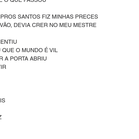
, PROS SANTOS FIZ MINHAS PRECES
 VÃO, DEVIA CRER NO MEU MESTRE
ENTIU
QUE O MUNDO É VIL
 A PORTA ABRIU
IR
IS
Z