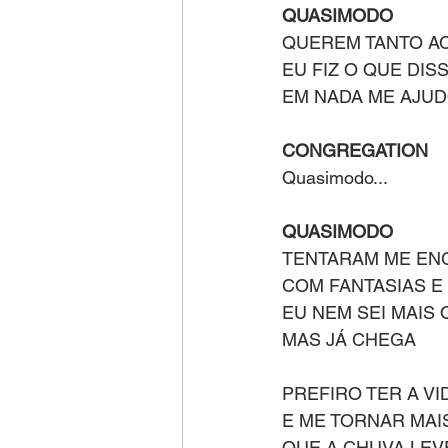
QUASIMODO
QUEREM TANTO A
EU FIZ O QUE DI
EM NADA ME AJU
CONGREGATION
Quasimodo...
QUASIMODO
TENTARAM ME EN
COM FANTASIAS E
EU NEM SEI MAIS
MAS JÁ CHEGA
PREFIRO TER A V
E ME TORNAR MA
QUE A CHUVA LEV