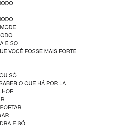
MODO
MODO
OMODE
MODO
A E SÓ
UE VOCÊ FOSSE MAIS FORTE
TOU SÓ
SABER O QUE HÁ POR LA
ELHOR
AR
UPORTAR
GAR
DRA E SÓ 