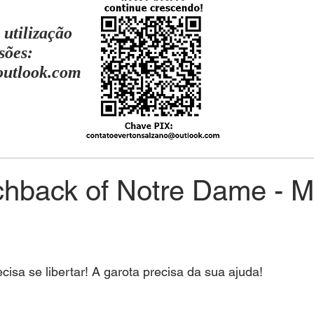
 utilização
sões:
outlook.com
hback of Notre Dame - M
isa se libertar! A garota precisa da sua ajuda!