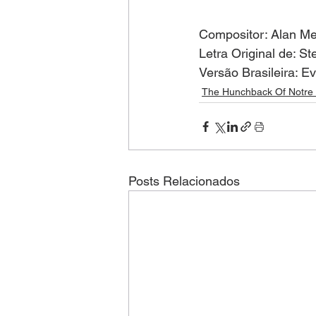
Compositor: Alan M
Letra Original de: S
Versão Brasileira: E
The Hunchback Of Notr
Posts Relacionados