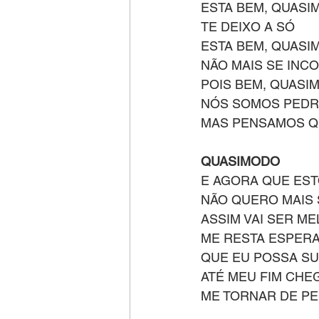
ESTA BEM, QUASI
TE DEIXO A SÓ
ESTA BEM, QUASI
NÃO MAIS SE INC
POIS BEM, QUASI
NÓS SOMOS PEDR
MAS PENSAMOS Q
QUASIMODO
E AGORA QUE ES
NÃO QUERO MAIS 
ASSIM VAI SER M
ME RESTA ESPER
QUE EU POSSA S
ATÉ MEU FIM CHE
ME TORNAR DE PE