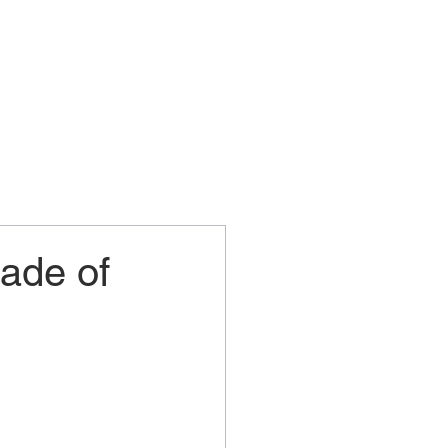
ade of