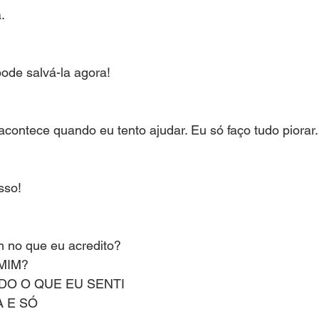
.
ode salvá-la agora!
ontece quando eu tento ajudar. Eu só faço tudo piorar.
sso!
 no que eu acredito?
MIM?
DO O QUE EU SENTI
 E SÓ