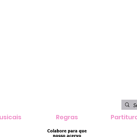
usicais
Regras
Partitur