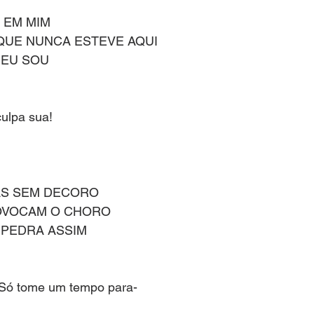
 EM MIM
QUE NUNCA ESTEVE AQUI
 EU SOU
culpa sua!
AS SEM DECORO
OVOCAM O CHORO
 PEDRA ASSIM
 Só tome um tempo para-