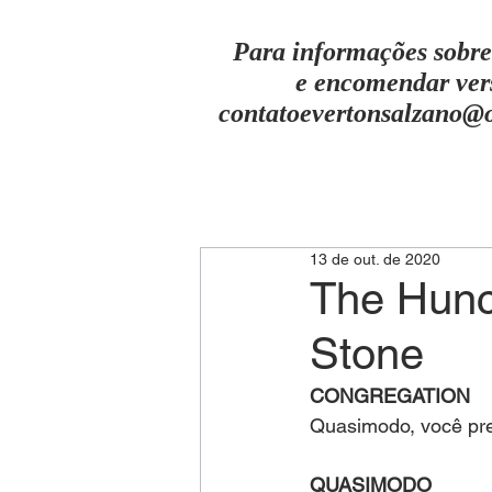
Para informações sobre
e encomendar ver
contatoevertonsalzano@
13 de out. de 2020
The Hunc
Stone
CONGREGATION
Quasimodo, você prec
QUASIMODO