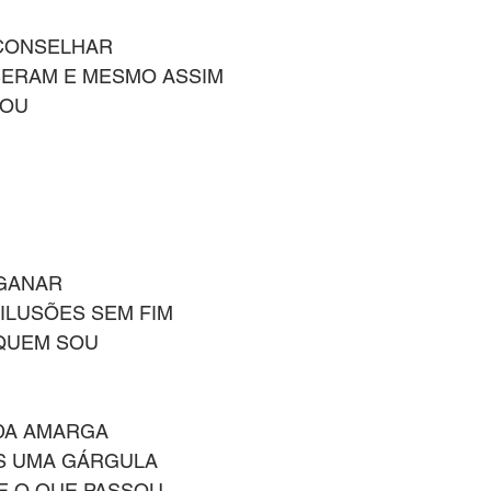
CONSELHAR
SSERAM E MESMO ASSIM
DOU
GANAR
 ILUSÕES SEM FIM
 QUEM SOU
IDA AMARGA
IS UMA GÁRGULA
E O QUE PASSOU