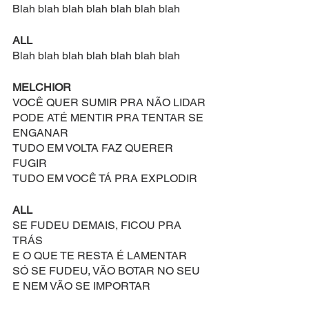
Blah blah blah blah blah blah blah
ALL
Blah blah blah blah blah blah blah
MELCHIOR
VOCÊ QUER SUMIR PRA NÃO LIDAR
PODE ATÉ MENTIR PRA TENTAR SE 
ENGANAR
TUDO EM VOLTA FAZ QUERER 
FUGIR
TUDO EM VOCÊ TÁ PRA EXPLODIR
ALL
SE FUDEU DEMAIS, FICOU PRA 
TRÁS
E O QUE TE RESTA É LAMENTAR
SÓ SE FUDEU, VÃO BOTAR NO SEU
E NEM VÃO SE IMPORTAR