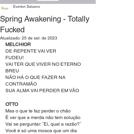
Everton Salzano
Spring Awakening - Totally
Fucked
Atualizado:
25 de set. de 2023
MELCHIOR
DE REPENTE VAI VER
FUDEU!
VAI TER QUE VIVER NO ETERNO 
BREU
NÃO HÁ O QUE FAZER NA 
CONTRAMÃO
SUA ALMA VAI PERDER EM VÃO
OTTO
Mas o que te faz perder o chão
É ver que a merda não tem solução
Vai se perguntar: ˜Ei, qual a razão?˜
Você é só uma mosca que um dia 