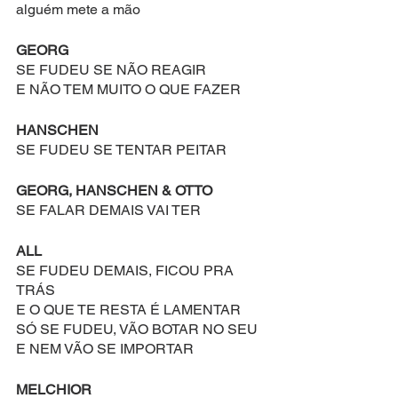
alguém mete a mão
GEORG
SE FUDEU SE NÃO REAGIR
E NÃO TEM MUITO O QUE FAZER
HANSCHEN
SE FUDEU SE TENTAR PEITAR
GEORG, HANSCHEN & OTTO
SE FALAR DEMAIS VAI TER
ALL
SE FUDEU DEMAIS, FICOU PRA 
TRÁS
E O QUE TE RESTA É LAMENTAR
SÓ SE FUDEU, VÃO BOTAR NO SEU
E NEM VÃO SE IMPORTAR
MELCHIOR