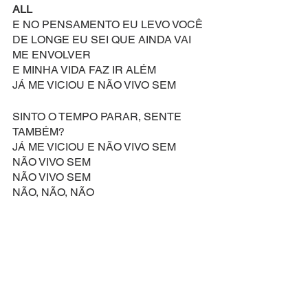
ALL
E NO PENSAMENTO EU LEVO VOCÊ
DE LONGE EU SEI QUE AINDA VAI 
ME ENVOLVER
E MINHA VIDA FAZ IR ALÉM
JÁ ME VICIOU E NÃO VIVO SEM
SINTO O TEMPO PARAR, SENTE 
TAMBÉM?
JÁ ME VICIOU E NÃO VIVO SEM
NÃO VIVO SEM
NÃO VIVO SEM
NÃO, NÃO, NÃO
Compositor: Duncan Sheik
Letra Original de: Steven Sater
Versão Brasileira por: Everton Salzano