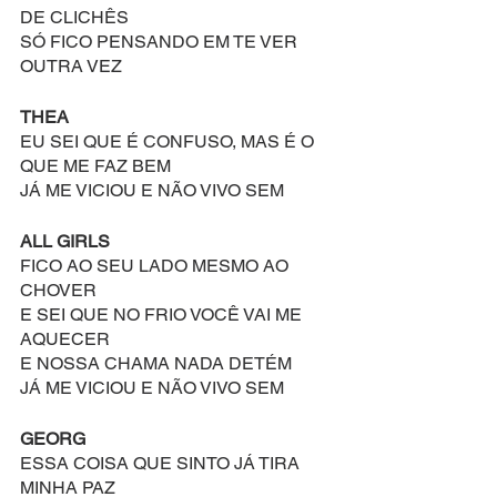
DE CLICHÊS
SÓ FICO PENSANDO EM TE VER 
OUTRA VEZ
THEA
EU SEI QUE É CONFUSO, MAS É O 
QUE ME FAZ BEM
JÁ ME VICIOU E NÃO VIVO SEM
ALL GIRLS
FICO AO SEU LADO MESMO AO 
CHOVER
E SEI QUE NO FRIO VOCÊ VAI ME 
AQUECER
E NOSSA CHAMA NADA DETÉM
JÁ ME VICIOU E NÃO VIVO SEM
GEORG
ESSA COISA QUE SINTO JÁ TIRA 
MINHA PAZ