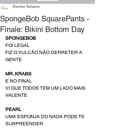
Everton Salzano
SpongeBob SquarePants -
Finale: Bikini Bottom Day
SPONGEBOB
FOI LEGAL
FIZ O VULCÃO NÃO DERRETER A 
GENTE
MR. KRABS
E NO FINAL
VI QUE TODOS TEM UM LADO MAIS 
VALENTE
PEARL
UMA ESPONJA DO NADA PODE TE 
SURPREENDER