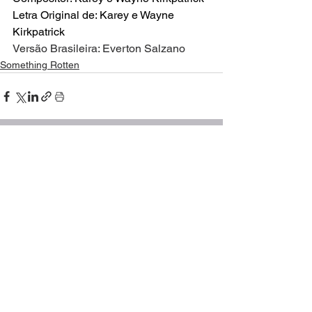
Letra Original de: Karey e Wayne 
Kirkpatrick
Versão Brasileira: Everton Salzano
Something Rotten
Ver tudo
Posts recentes