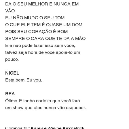
DA O SEU MELHOR E NUNCA EM 
VÃO
EU NÃO MUDO O SEU TOM
O QUE ELE TEM É QUASE UM DOM
POIS SEU CORAÇÃO É BOM
SEMPRE O CARA QUE TE DA A MÃO
Ele não pode fazer isso sem você, 
talvez seja hora de você apoia-lo um 
pouco.
NIGEL
Esta bem. Eu vou.
BEA
Ótimo. E tenho certeza que você fará 
um show que eles nunca vão esquecer.
Compositor: Karey e Wayne Kirkpatrick