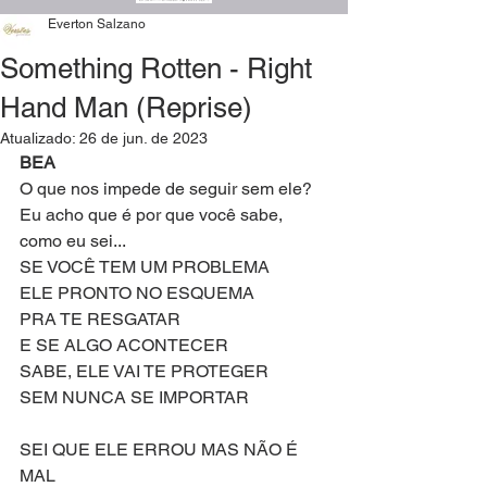
Everton Salzano
Something Rotten - Right
Hand Man (Reprise)
Atualizado:
26 de jun. de 2023
BEA
O que nos impede de seguir sem ele? 
Eu acho que é por que você sabe, 
como eu sei...
SE VOCÊ TEM UM PROBLEMA
ELE PRONTO NO ESQUEMA
PRA TE RESGATAR
E SE ALGO ACONTECER
SABE, ELE VAI TE PROTEGER
SEM NUNCA SE IMPORTAR
SEI QUE ELE ERROU MAS NÃO É 
MAL