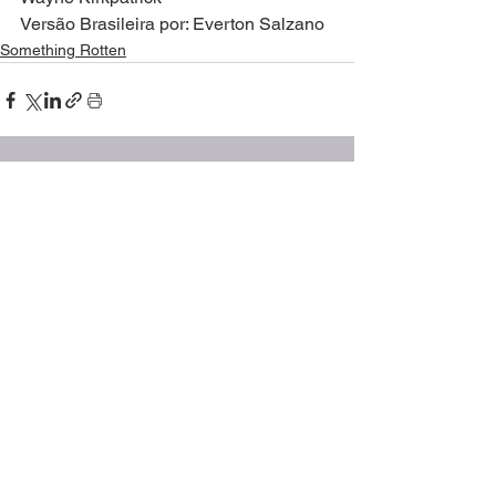
Versão Brasileira por: Everton Salzano
Something Rotten
Ver tudo
Posts recentes