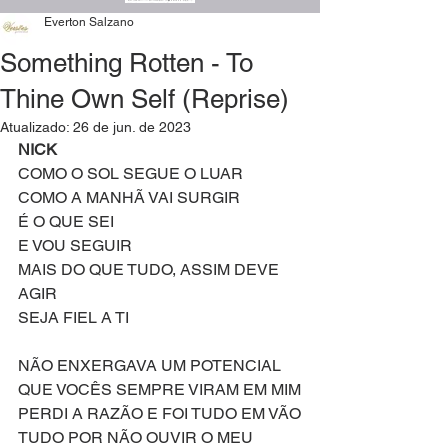
Everton Salzano
Something Rotten - To
Thine Own Self (Reprise)
Atualizado:
26 de jun. de 2023
NICK
COMO O SOL SEGUE O LUAR
COMO A MANHÃ VAI SURGIR
É O QUE SEI
E VOU SEGUIR
MAIS DO QUE TUDO, ASSIM DEVE 
AGIR
SEJA FIEL A TI
NÃO ENXERGAVA UM POTENCIAL
QUE VOCÊS SEMPRE VIRAM EM MIM
PERDI A RAZÃO E FOI TUDO EM VÃO
TUDO POR NÃO OUVIR O MEU 