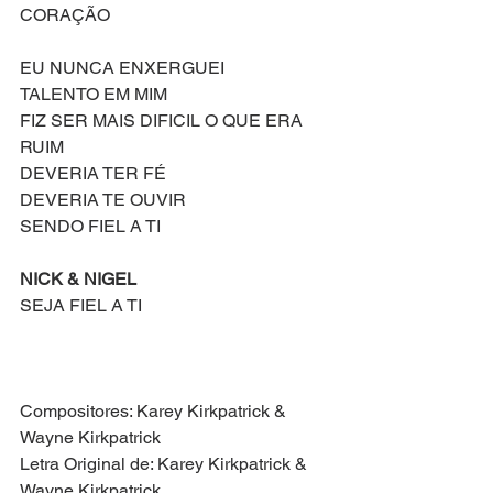
CORAÇÃO
EU NUNCA ENXERGUEI
TALENTO EM MIM
FIZ SER MAIS DIFICIL O QUE ERA 
RUIM
DEVERIA TER FÉ
DEVERIA TE OUVIR
SENDO FIEL A TI
NICK & NIGEL
SEJA FIEL A TI
Compositores: Karey Kirkpatrick & 
Wayne Kirkpatrick 
Letra Original de: Karey Kirkpatrick & 
Wayne Kirkpatrick 