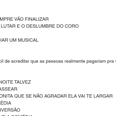
EMPRE VÃO FINALIZAR 
O LUTAR E O DESLUMBRE DO CORO
IAR UM MUSICAL
ícil de acreditar que as pessoas realmente pagariam pra 
OITE TALVEZ 
ASSEAR 
NITA QUE SE NÃO AGRADAR ELA VAI TE LARGAR 
ÉDIA 
IVERSÃO 