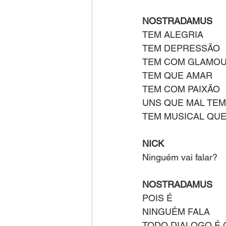
NOSTRADAMUS
TEM ALEGRIA
TEM DEPRESSÃO
TEM COM GLAMO
TEM QUE AMAR
TEM COM PAIXÃO
UNS QUE MAL TE
TEM MUSICAL QUE
NICK 
Ninguém vai falar?
NOSTRADAMUS
POIS É
NINGUÉM FALA
TODO DIALOGO É 