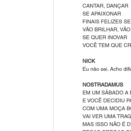
CANTAR, DANÇAR 
SE APAIXONAR 
FINAIS FELIZES S
VÃO BRILHAR, VÃ
SE QUER INOVAR 
VOCÊ TEM QUE CR
NICK 
Eu não sei. Acho dif
NOSTRADAMUS
EM UM SÁBADO A N
E VOCÊ DECIDIU P
COM UMA MOÇA BO
VAI VER UMA TRAG
MAS ISSO NÃO É D