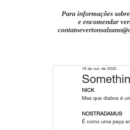
Para informações sobre
e encomendar ver
contatoevertonsalzano@
16 de out. de 2020
Somethin
NICK 
Mas que diabos é u
NOSTRADAMUS 
É como uma peça em 