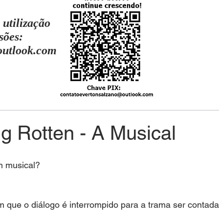
 utilização
sões:
outlook.com
g Rotten - A Musical
m musical?
que o diálogo é interrompido para a trama ser contada