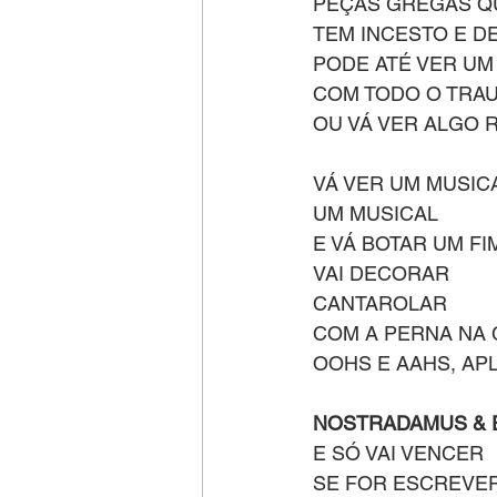
PEÇAS GREGAS QU
TEM INCESTO E D
PODE ATÉ VER U
COM TODO O TRAU
OU VÁ VER ALGO 
VÁ VER UM MUSIC
UM MUSICAL
E VÁ BOTAR UM FI
VAI DECORAR
CANTAROLAR 
COM A PERNA NA 
OOHS E AAHS, APL
NOSTRADAMUS & 
E SÓ VAI VENCER 
SE FOR ESCREVE