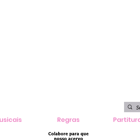
usicais
Regras
Partitur