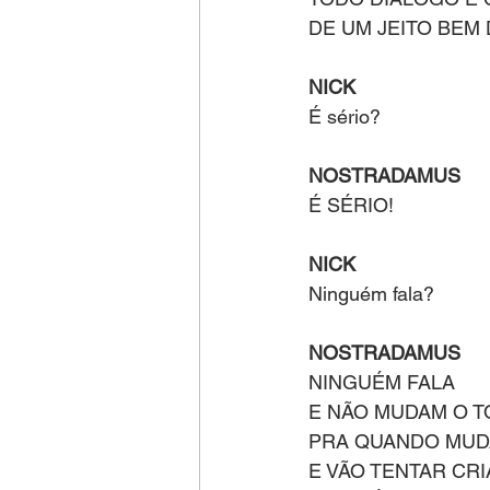
DE UM JEITO BEM
NICK 
É sério?
NOSTRADAMUS 
É SÉRIO!
NICK 
Ninguém fala?
NOSTRADAMUS
NINGUÉM FALA
E NÃO MUDAM O T
PRA QUANDO MUD
E VÃO TENTAR CR