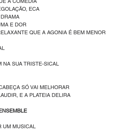
E A COMÉDIA 
EGOLAÇÃO, ECA
M DRAMA
MA E DOR 
RELAXANTE QUE A AGONIA É BEM MENOR
AL
M NA SUA TRISTE-SICAL 
CABEÇA SÓ VAI MELHORAR 
AUDIR, E A PLATEIA DELIRA 
ENSEMBLE
R UM MUSICAL