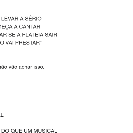
 LEVAR A SÉRIO 
EÇA A CANTAR 
R SE A PLATEIA SAIR 
ÃO VAI PRESTAR”
ão vão achar isso.  
L 
 DO QUE UM MUSICAL