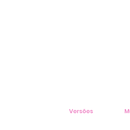
Versões
M