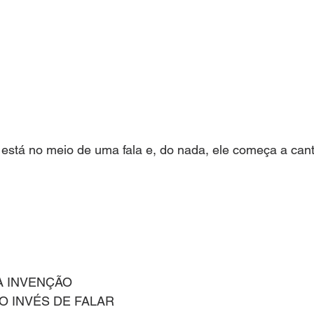
 está no meio de uma fala e, do nada, ele começa a can
A INVENÇÃO
O INVÉS DE FALAR