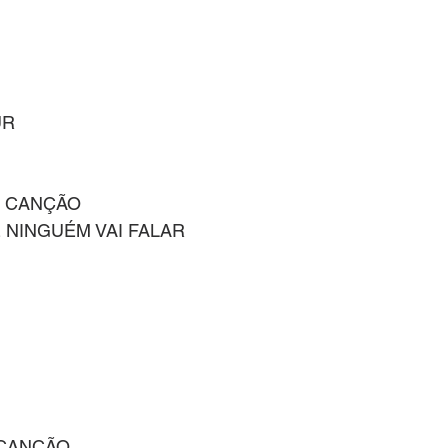
UR
M CANÇÃO
 NINGUÉM VAI FALAR
CANÇÃO 