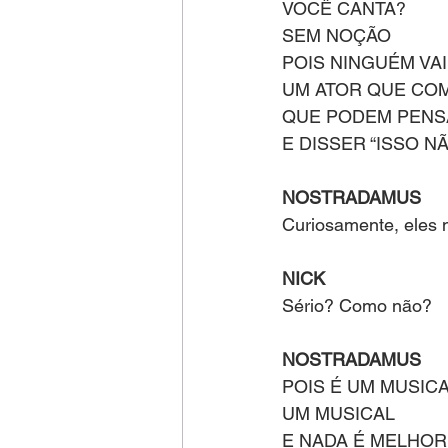
VOCÊ CANTA?
SEM NOÇÃO
POIS NINGUÉM VAI
UM ATOR QUE COM
QUE PODEM PENSA
E DISSER “ISSO N
NOSTRADAMUS
Curiosamente, eles n
NICK 
Sério? Como não?
NOSTRADAMUS
POIS É UM MUSICA
UM MUSICAL
E NADA É MELHOR