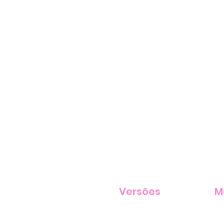
Versões
M