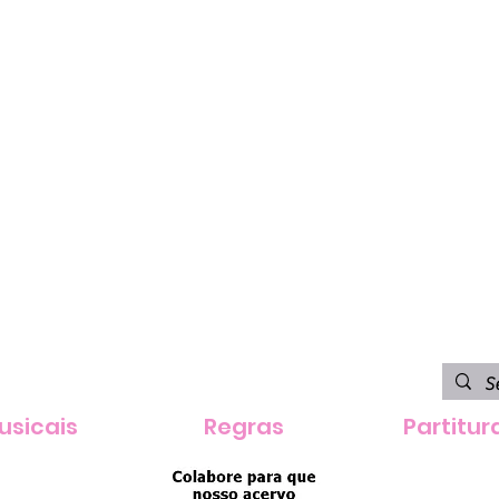
usicais
Regras
Partitur