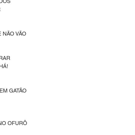
DOS
R
 NÃO VÃO
TRAR
HÁ!
EM GATÃO
 NO OFURÔ