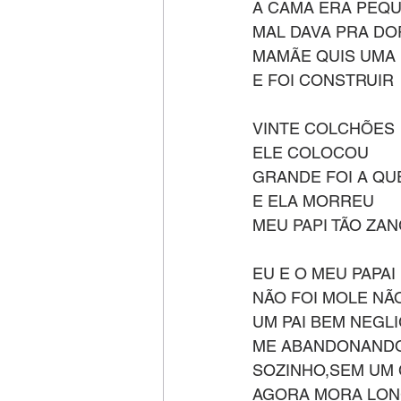
A CAMA ERA PEQ
MAL DAVA PRA DO
MAMÃE QUIS UMA
E FOI CONSTRUIR
VINTE COLCHÕES 
ELE COLOCOU
GRANDE FOI A QU
E ELA MORREU
MEU PAPI TÃO ZA
EU E O MEU PAPAI
NÃO FOI MOLE NÃ
UM PAI BEM NEGL
ME ABANDONAND
SOZINHO,SEM UM
AGORA MORA LO