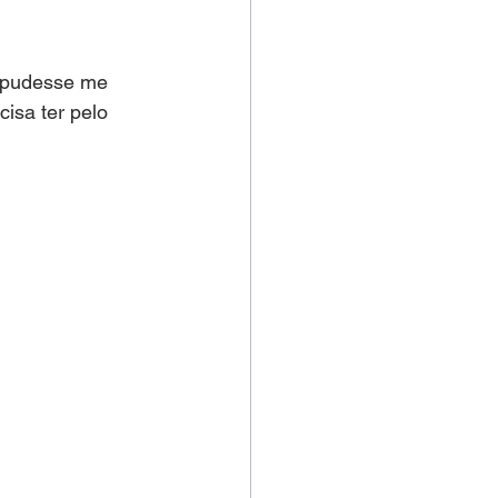
ê pudesse me 
isa ter pelo 