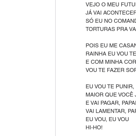
VEJO O MEU FUT
JÁ VAI ACONTECE
SÓ EU NO COMAN
TORTURAS PRA V
POIS EU ME CASA
RAINHA EU VOU T
E COM MINHA CO
VOU TE FAZER SO
EU VOU TE PUNIR,
MAIOR QUE VOCÊ
E VAI PAGAR, PAPA
VAI LAMENTAR, PA
EU VOU, EU VOU
HI-HO!