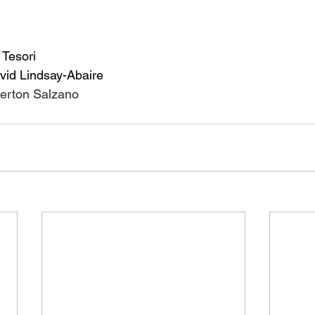
 Tesori
vid Lindsay-Abaire
verton Salzano