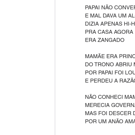
PAPAI NÃO CONVE
E MAL DAVA UM A
DIZIA APENAS HI-
PRA CASA AGORA 
ERA ZANGADO
MAMÃE ERA PRIN
DO TRONO ABRIU
POR PAPAI FOI LO
E PERDEU A RAZÃ
NÃO CONHECI MA
MERECIA GOVERN
MAS FOI DESCER 
POR UM ANÃO AM