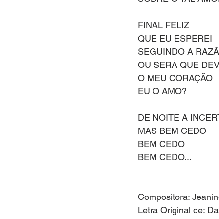
FINAL FELIZ
QUE EU ESPEREI
SEGUINDO A RAZ
OU SERÁ QUE DEV
O MEU CORAÇÃO
EU O AMO?
DE NOITE A INCER
MAS BEM CEDO
BEM CEDO
BEM CEDO...
Compositora: Jeanin
Letra Original de: D