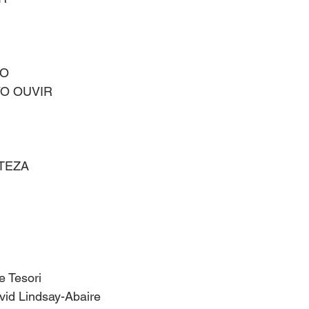
ÃO
O OUVIR
TEZA 
e Tesori
avid Lindsay-Abaire