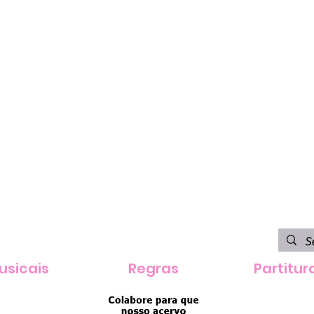
usicais
Regras
Partitur