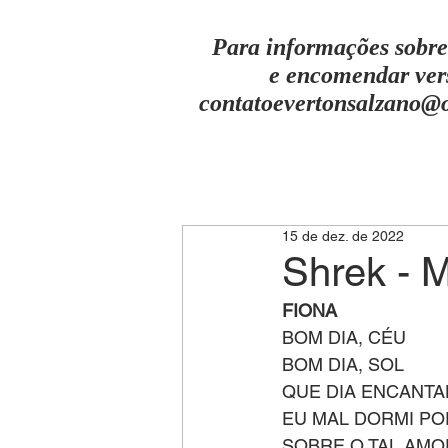
Para informações sobre
e encomendar ver
contatoevertonsalzano@
15 de dez. de 2022
Shrek - 
FIONA
BOM DIA, CÉU
BOM DIA, SOL
QUE DIA ENCANT
EU MAL DORMI PO
SOBRE O TAL AMO