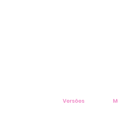
Versões
M