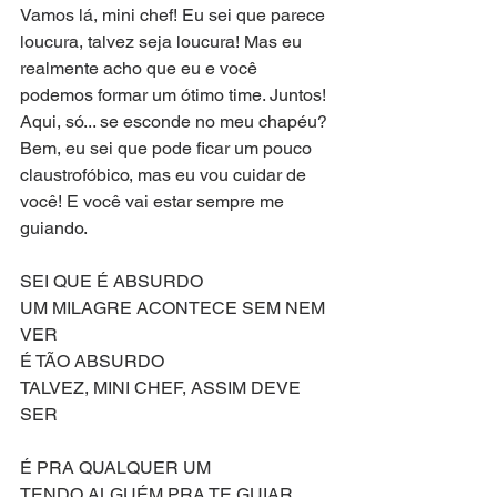
Vamos lá, mini chef! Eu sei que parece 
loucura, talvez seja loucura! Mas eu 
realmente acho que eu e você 
podemos formar um ótimo time. Juntos! 
Aqui, só... se esconde no meu chapéu? 
Bem, eu sei que pode ficar um pouco 
claustrofóbico, mas eu vou cuidar de 
você! E você vai estar sempre me 
guiando.
SEI QUE É ABSURDO
UM MILAGRE ACONTECE SEM NEM 
VER
É TÃO ABSURDO
TALVEZ, MINI CHEF, ASSIM DEVE 
SER
É PRA QUALQUER UM
TENDO ALGUÉM PRA TE GUIAR