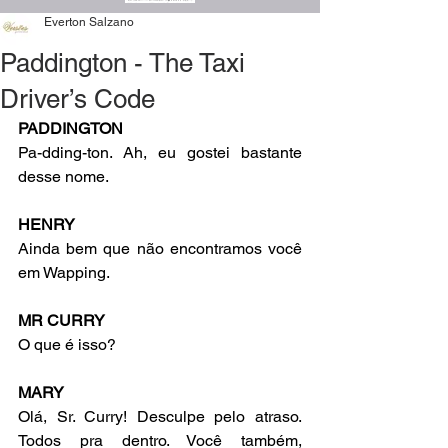
Everton Salzano
Paddington - The Taxi
Driver’s Code
PADDINGTON
Pa-dding-ton. Ah, eu gostei bastante 
desse nome.
HENRY
Ainda bem que não encontramos você 
em Wapping.
MR CURRY
O que é isso?
MARY
Olá, Sr. Curry! Desculpe pelo atraso. 
Todos pra dentro. Você também, 