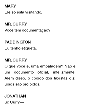
MARY
Ele só está visitando.
MR. CURRY
Você tem documentação?
PADDINGTON
Eu tenho etiqueta.
MR. CURRY
O que você é, uma embalagem? Não é 
um documento oficial, infelizmente. 
Além disso, o código dos taxistas diz: 
ursos são proibidos.
JONATHAN
Sr. Curry—