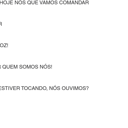
 HOJE NÓS QUE VAMOS COMANDAR
R
OZ!
R QUEM SOMOS NÓS!
ESTIVER TOCANDO, NÓS OUVIMOS?