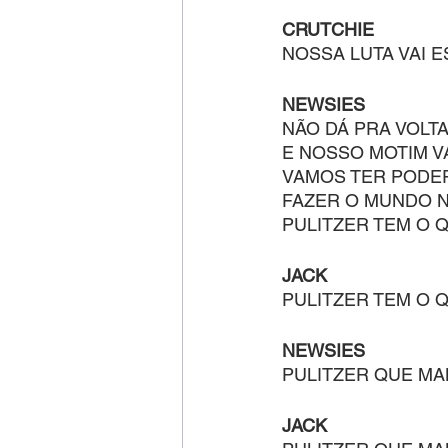
CRUTCHIE
NOSSA LUTA VAI 
NEWSIES
NÃO DÁ PRA VOLT
E NOSSO MOTIM V
VAMOS TER PODE
FAZER O MUNDO N
PULITZER TEM O Q
JACK
PULITZER TEM O Q
NEWSIES
PULITZER QUE MA
JACK