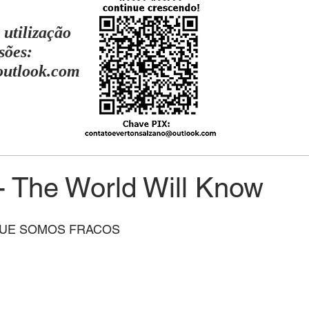
 utilização
sões:
outlook.com
- The World Will Know
QUE SOMOS FRACOS