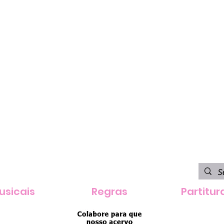
usicais
Regras
Partitur