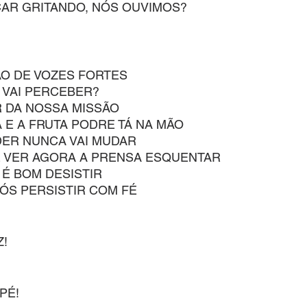
ICAR GRITANDO, NÓS OUVIMOS?
O DE VOZES FORTES
 VAI PERCEBER?
 DA NOSSA MISSÃO
A E A FRUTA PODRE TÁ NA MÃO
ER NUNCA VAI MUDAR
E VER AGORA A PRENSA ESQUENTAR
 É BOM DESISTIR
ÓS PERSISTIR COM FÉ
!
PÉ!