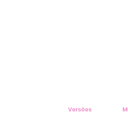
Versões
M