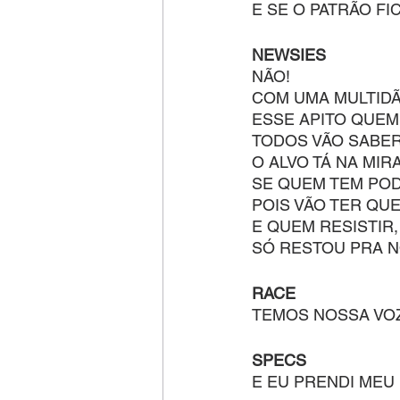
E SE O PATRÃO F
NEWSIES
NÃO!
COM UMA MULTIDÃ
ESSE APITO QUEM
TODOS VÃO SABER
O ALVO TÁ NA MIR
SE QUEM TEM POD
POIS VÃO TER QU
E QUEM RESISTIR,
SÓ RESTOU PRA N
RACE
TEMOS NOSSA VOZ
SPECS
E EU PRENDI MEU 