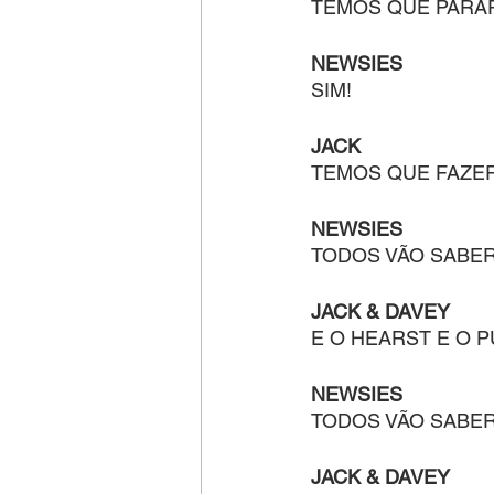
TEMOS QUE PARA
NEWSIES
SIM!
JACK
TEMOS QUE FAZER
NEWSIES
TODOS VÃO SABER!
JACK & DAVEY
E O HEARST E O 
NEWSIES
TODOS VÃO SABER
JACK & DAVEY