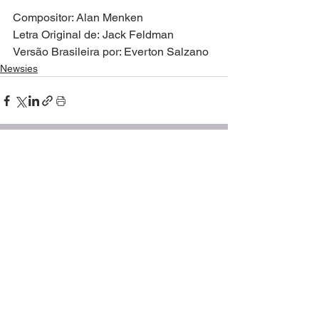
Compositor: Alan Menken
Letra Original de: Jack Feldman
Versão Brasileira por: Everton Salzano
Newsies
Ver tudo
Posts recentes