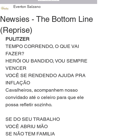
Everton Salzano
Newsies - The Bottom Line
(Reprise)
PULITZER
TEMPO CORRENDO, O QUE VAI 
FAZER?
HERÓI OU BANDIDO, VOU SEMPRE 
VENCER
VOCÊ SE RENDENDO AJUDA PRA 
INFLAÇÃO
Cavalheiros, acompanhem nosso 
convidado até o celeiro para que ele 
possa refletir sozinho.
SE DO SEU TRABALHO
VOCÊ ABRIU MÃO
SE NÃO TEM FAMILIA