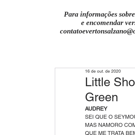
Para informações sobre
e encomendar ver
contatoevertonsalzano@
16 de out. de 2020
Little Sh
Green
AUDREY
SEI QUE O SEYMO
MAS NAMORO COM
QUE ME TRATA BE