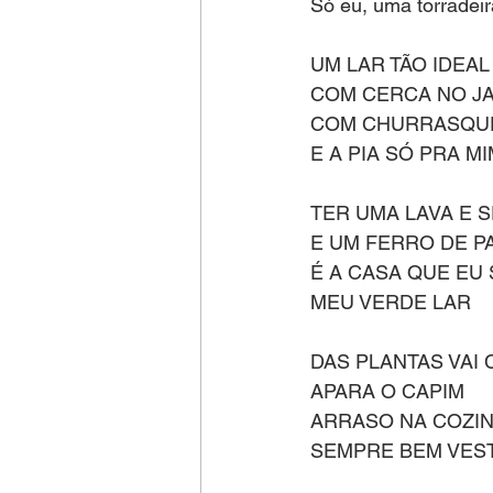
Só eu, uma torradei
UM LAR TÃO IDEAL
COM CERCA NO J
COM CHURRASQUE
E A PIA SÓ PRA M
TER UMA LAVA E 
E UM FERRO DE P
É A CASA QUE EU
MEU VERDE LAR 
DAS PLANTAS VAI 
APARA O CAPIM
ARRASO NA COZIN
SEMPRE BEM VEST