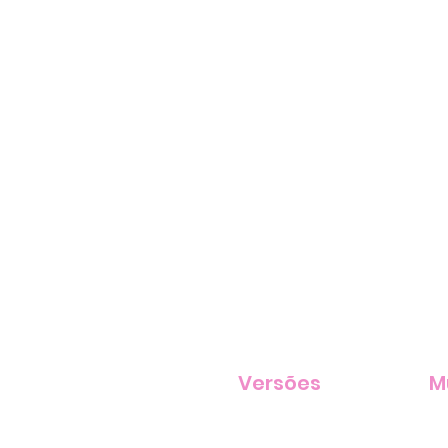
Versões
M