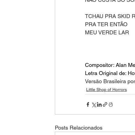
TCHAU PRA SKID 
PRA TER ENTÃO
MEU VERDE LAR
Compositor: Alan M
Letra Original de: 
Versão Brasileira po
Little Shop of Horrors
Posts Relacionados