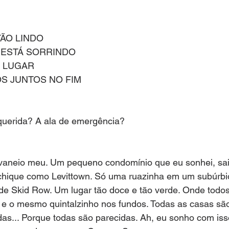
ÃO LINDO 
 ESTÁ SORRINDO
 LUGAR 
S JUNTOS NO FIM
 querida? A ala de emergência?
vaneio meu. Um pequeno condomínio que eu sonhei, sa
 chique como Levittown. Só uma ruazinha em um subúrbi
de Skid Row. Um lugar tão doce e tão verde. Onde tod
e o mesmo quintalzinho nos fundos. Todas as casas são
as... Porque todas são parecidas. Ah, eu sonho com iss