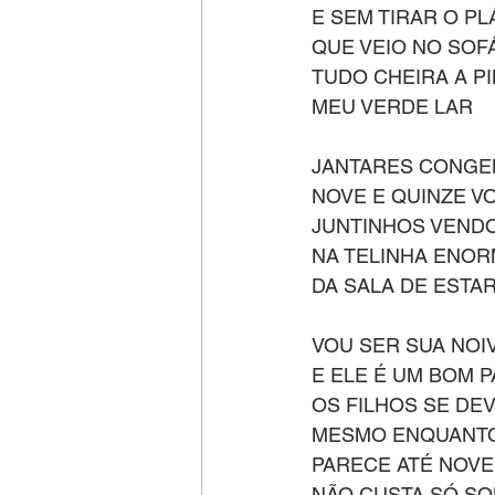
E SEM TIRAR O PL
QUE VEIO NO SOF
TUDO CHEIRA A P
MEU VERDE LAR
JANTARES CONGE
NOVE E QUINZE V
JUNTINHOS VEND
NA TELINHA ENO
DA SALA DE ESTAR
VOU SER SUA NOI
E ELE É UM BOM P
OS FILHOS SE DE
MESMO ENQUANTO
PARECE ATÉ NOVE
NÃO CUSTA SÓ S