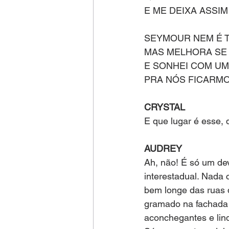
E ME DEIXA ASSIM
SEYMOUR NEM É T
MAS MELHORA SE
E SONHEI COM UM
PRA NÓS FICARMO
CRYSTAL
E que lugar é esse,
AUDREY
Ah, não! É só um de
interestadual. Nada
bem longe das ruas 
gramado na fachada 
aconchegantes e lind