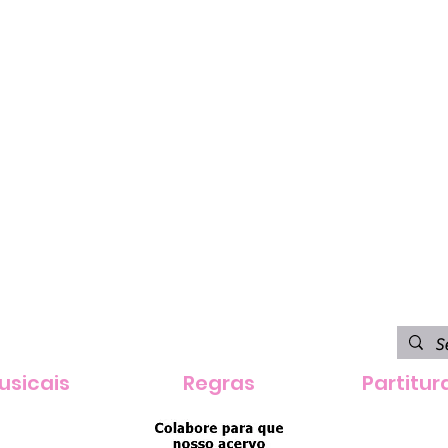
usicais
Regras
Partitur