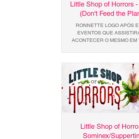
Little Shop of Horrors -
(Don't Feed the Pla
RONNETTE LOGO APÓS 
EVENTOS QUE ASSISTIR
ACONTECER O MESMO EM 
AMÉRICA EVENTOS DESSA
ESTRANHEZA E ELES SEM
Little Shop of Horro
Sominex/Supperti