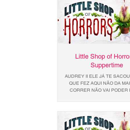
Little Shop of Horro
Suppertime
AUDREY II ELE JÁ TE SACO
QUE FEZ AQUI NÃO DA MA
CORRER NÃO VAI PODER 
SEUS CRIMES VAI CONTAR
DO JANTAR AS...