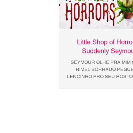
Little Shop of Horro
Suddenly Seymou
SEYMOUR OLHE PRA MIM 
RÍMEL BORRADO PEGU
LENCINHO PRO SEU ROSTO
QUERO TE VER DA FORMA
PURA POIS TUDO IA MAL MAS