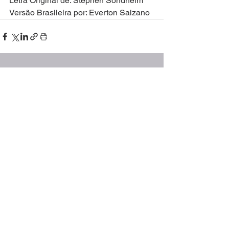
Letra Original de: Stephen Sondheim
Versão Brasileira por: Everton Salzano
Ver tudo
Posts recentes