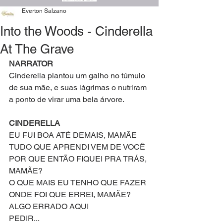
Everton Salzano
Into the Woods - Cinderella
At The Grave
NARRATOR
Cinderella plantou um galho no túmulo 
de sua mãe, e suas lágrimas o nutriram 
a ponto de virar uma bela árvore.
CINDERELLA
EU FUI BOA ATÉ DEMAIS, MAMÃE
TUDO QUE APRENDI VEM DE VOCÊ
POR QUE ENTÃO FIQUEI PRA TRÁS, 
MAMÃE?
O QUE MAIS EU TENHO QUE FAZER
ONDE FOI QUE ERREI, MAMÃE?
ALGO ERRADO AQUI
PEDIR...