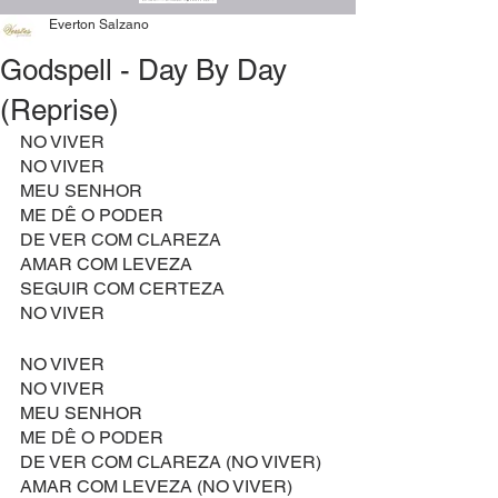
Everton Salzano
Godspell - Day By Day
(Reprise)
NO VIVER
NO VIVER
MEU SENHOR
ME DÊ O PODER
DE VER COM CLAREZA
AMAR COM LEVEZA
SEGUIR COM CERTEZA
NO VIVER
NO VIVER
NO VIVER
MEU SENHOR
ME DÊ O PODER
DE VER COM CLAREZA (NO VIVER)
AMAR COM LEVEZA (NO VIVER)