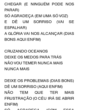
CHEGAR (E NINGUÉM PODE NOS 
PARAR)
SÓ AGRADEÇA (EM UMA SÓ VOZ)
E DÊ UM SORRISO (VAI SE 
ESPALHAR)
A GLÓRIA VAI NOS ALCANÇAR (DIAS 
BONS AQUI ENFIM)
CRUZANDO OCEANOS
DEIXE OS MEDOS PARA TRÁS
NÃO VOU TEMER NUNCA MAIS
NUNCA MAIS
DEIXE OS PROBLEMAS (DIAS BONS)
DÊ UM SORRISO (AQUI ENFIM)
NÃO TEM QUE TER MAIS 
FRUSTRAÇÃO (O CÉU IRÁ SE ABRIR 
ENFIM)