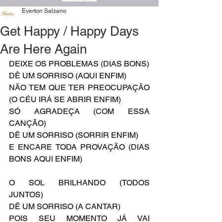
Everton Salzano
Get Happy / Happy Days
Are Here Again
DEIXE OS PROBLEMAS (DIAS BONS)
DÊ UM SORRISO (AQUI ENFIM)
NÃO TEM QUE TER PREOCUPAÇÃO 
(O CÉU IRÁ SE ABRIR ENFIM)
SÓ AGRADEÇA (COM ESSA 
CANÇÃO)
DÊ UM SORRISO (SORRIR ENFIM)
E ENCARE TODA PROVAÇÃO (DIAS 
BONS AQUI ENFIM)
O SOL BRILHANDO (TODOS 
JUNTOS)
DÊ UM SORRISO (A CANTAR)
POIS SEU MOMENTO JÁ VAI 