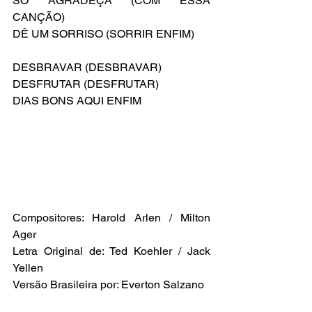
SÓ AGRADEÇA (COM ESSA 
CANÇÃO)
DÊ UM SORRISO (SORRIR ENFIM)
DESBRAVAR (DESBRAVAR)
DESFRUTAR (DESFRUTAR)
DIAS BONS AQUI ENFIM
Compositores: Harold Arlen / Milton 
Ager
Letra Original de: Ted Koehler / Jack 
Yellen
Versão Brasileira por: Everton Salzano