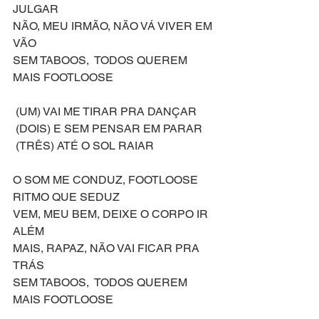
JULGAR
NÃO, MEU IRMÃO, NÃO VÁ VIVER EM 
VÃO
SEM TABOOS,  TODOS QUEREM 
MAIS FOOTLOOSE
 (UM) VAI ME TIRAR PRA DANÇAR
 (DOIS) E SEM PENSAR EM PARAR
 (TRÊS) ATÉ O SOL RAIAR
O SOM ME CONDUZ, FOOTLOOSE
RITMO QUE SEDUZ
VEM, MEU BEM, DEIXE O CORPO IR 
ALÉM
MAIS, RAPAZ, NÃO VAI FICAR PRA 
TRÁS
SEM TABOOS,  TODOS QUEREM 
MAIS FOOTLOOSE