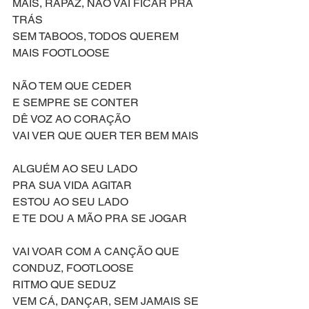
MAIS, RAPAZ, NÃO VAI FICAR PRA 
TRÁS
SEM TABOOS, TODOS QUEREM 
MAIS FOOTLOOSE
NÃO TEM QUE CEDER
E SEMPRE SE CONTER
DÊ VOZ AO CORAÇÃO
VAI VER QUE QUER TER BEM MAIS
ALGUÉM AO SEU LADO
PRA SUA VIDA AGITAR
ESTOU AO SEU LADO
E TE DOU A MÃO PRA SE JOGAR
VAI VOAR COM A CANÇÃO QUE 
CONDUZ, FOOTLOOSE
RITMO QUE SEDUZ
VEM CÁ, DANÇAR, SEM JAMAIS SE 