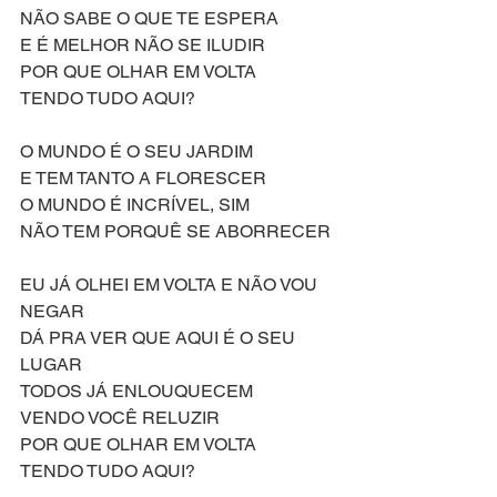
NÃO SABE O QUE TE ESPERA
E É MELHOR NÃO SE ILUDIR
POR QUE OLHAR EM VOLTA
TENDO TUDO AQUI?
O MUNDO É O SEU JARDIM
E TEM TANTO A FLORESCER
O MUNDO É INCRÍVEL, SIM
NÃO TEM PORQUÊ SE ABORRECER
EU JÁ OLHEI EM VOLTA E NÃO VOU 
NEGAR
DÁ PRA VER QUE AQUI É O SEU 
LUGAR
TODOS JÁ ENLOUQUECEM
VENDO VOCÊ RELUZIR
POR QUE OLHAR EM VOLTA
TENDO TUDO AQUI?