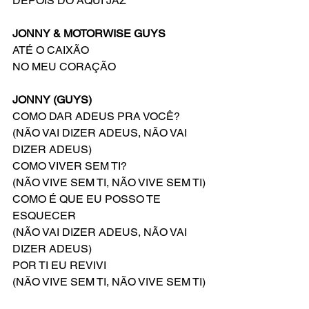
DEPOIS DO AQUI JAZ
JONNY & MOTORWISE GUYS
ATÉ O CAIXÃO
NO MEU CORAÇÃO
JONNY (GUYS)
COMO DAR ADEUS PRA VOCÊ? 
(NÃO VAI DIZER ADEUS, NÃO VAI 
DIZER ADEUS)
COMO VIVER SEM TI? 
(NÃO VIVE SEM TI, NÃO VIVE SEM TI)
COMO É QUE EU POSSO TE 
ESQUECER 
(NÃO VAI DIZER ADEUS, NÃO VAI 
DIZER ADEUS)
POR TI EU REVIVI  
(NÃO VIVE SEM TI, NÃO VIVE SEM TI)