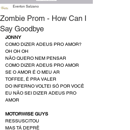
Everton Salzano
Zombie Prom - How Can I
Say Goodbye
JONNY
COMO DIZER ADEUS PRO AMOR?
OH OH OH
NÃO QUERO NEM PENSAR
COMO DIZER ADEUS PRO AMOR
SE O AMOR É O MEU AR
TOFFEE, É PRA VALER
DO INFERNO VOLTEI SÓ POR VOCÊ
EU NÃO SEI DIZER ADEUS PRO 
AMOR
MOTORWISE GUYS
RESSUSCITOU
MAS TÁ DEPRÊ