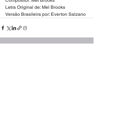
Compositor: Mel Brooks
Letra Original de: Mel Brooks
Versão Brasileira por: Everton Salzano
Ver tudo
Posts recentes