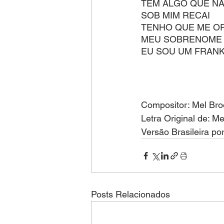
TEM ALGO QUE N
SOB MIM RECAI
TENHO QUE ME O
MEU SOBRENOME 
EU SOU UM FRAN
Compositor: Mel Bro
Letra Original de: M
Versão Brasileira po
Posts Relacionados