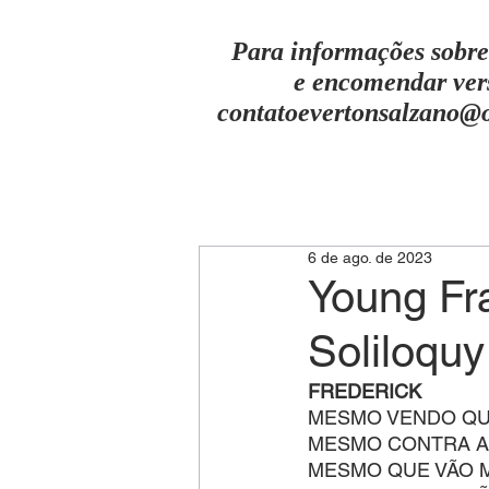
Para informações sobre
e encomendar ver
contatoevertonsalzano@
6 de ago. de 2023
Young Fra
Soliloquy
FREDERICK
MESMO VENDO QUE
MESMO CONTRA A
MESMO QUE VÃO 