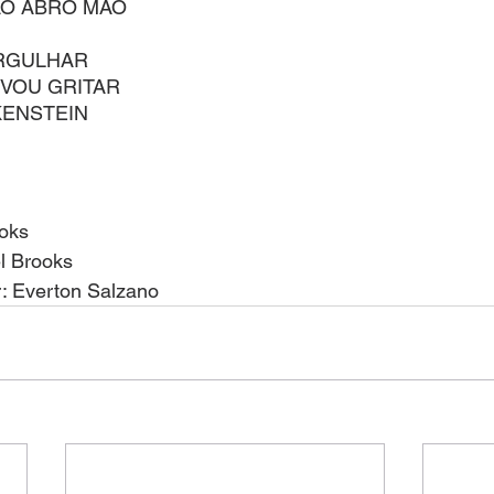
ÃO ABRO MÃO
RGULHAR
VOU GRITAR
KENSTEIN
oks
el Brooks
r: Everton Salzano