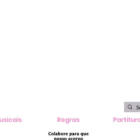
usicais
Regras
Partitur