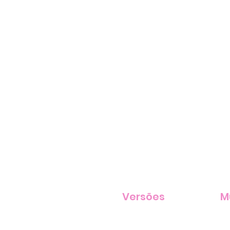
Versões
M