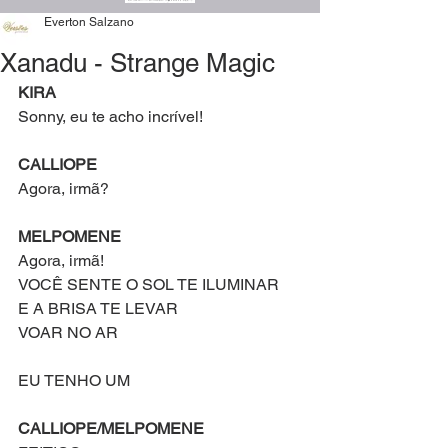
Everton Salzano
Xanadu - Strange Magic
KIRA
Sonny, eu te acho incrível!
CALLIOPE 
Agora, irmã?
MELPOMENE 
Agora, irmã!
VOCÊ SENTE O SOL TE ILUMINAR
E A BRISA TE LEVAR
VOAR NO AR
EU TENHO UM
CALLIOPE/MELPOMENE