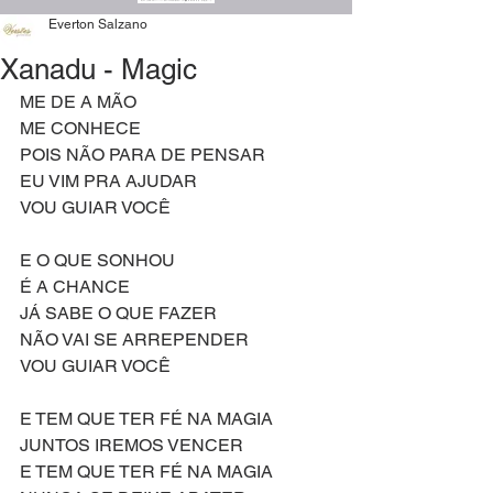
Everton Salzano
Xanadu - Magic
ME DE A MÃO
ME CONHECE
POIS NÃO PARA DE PENSAR
EU VIM PRA AJUDAR
VOU GUIAR VOCÊ
E O QUE SONHOU
É A CHANCE
JÁ SABE O QUE FAZER
NÃO VAI SE ARREPENDER
VOU GUIAR VOCÊ
E TEM QUE TER FÉ NA MAGIA
JUNTOS IREMOS VENCER
E TEM QUE TER FÉ NA MAGIA