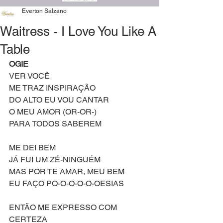
Everton Salzano
Waitress - I Love You Like A
Table
OGIE
VER VOCÊ
ME TRAZ INSPIRAÇÃO
DO ALTO EU VOU CANTAR
O MEU AMOR (OR-OR-)
PARA TODOS SABEREM
ME DEI BEM
JÁ FUI UM ZÉ-NINGUÉM
MAS POR TE AMAR, MEU BEM
EU FAÇO PO-O-O-O-O-OESIAS
ENTÃO ME EXPRESSO COM 
CERTEZA