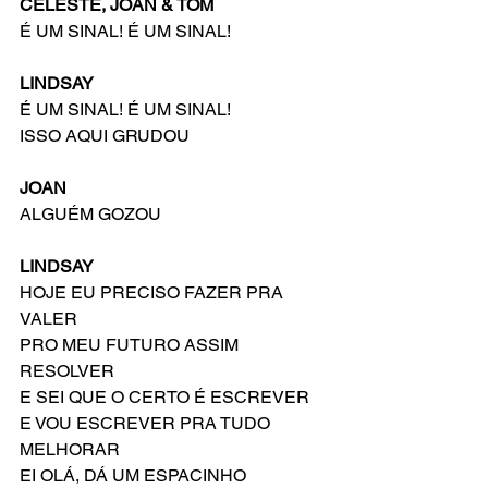
CELESTE, JOAN & TOM
É UM SINAL! É UM SINAL!
LINDSAY
É UM SINAL! É UM SINAL!
ISSO AQUI GRUDOU
JOAN
ALGUÉM GOZOU
LINDSAY
HOJE EU PRECISO FAZER PRA 
VALER
PRO MEU FUTURO ASSIM 
RESOLVER
E SEI QUE O CERTO É ESCREVER
E VOU ESCREVER PRA TUDO 
MELHORAR
EI OLÁ, DÁ UM ESPACINHO