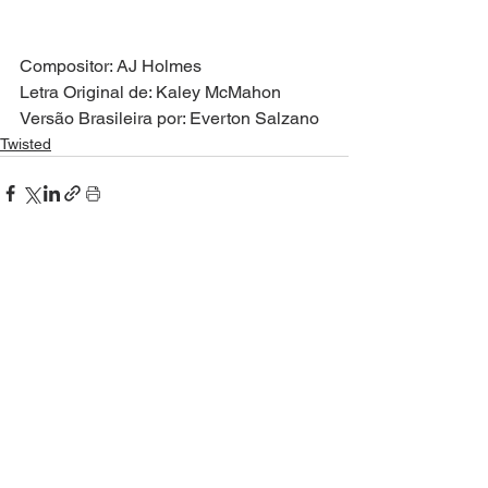
Compositor: AJ Holmes
Letra Original de: Kaley McMahon
Versão Brasileira por: Everton Salzano
Twisted
Ver tudo
Posts recentes