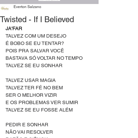
Everton Salzano
Twisted - If I Believed
JA'FAR
TALVEZ COM UM DESEJO
É BOBO SE EU TENTAR?
POIS PRA SALVAR VOCÊ
BASTAVA SÓ VOLTAR NO TEMPO
TALVEZ SE EU SONHAR
TALVEZ USAR MAGIA
TALVEZ TER FÉ NO BEM
SER O MELHOR VIZIR
E OS PROBLEMAS VER SUMIR
TALVEZ SE EU FOSSE ALÉM
PEDIR E SONHAR
NÃO VAI RESOLVER